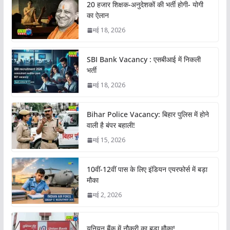
20 हजार शिक्षक-अनुदेशकों की भर्ती होगी- योगी
का ऐलान
मई 18, 2026
SBI Bank Vacancy : एसबीआई में निकली
भर्ती
मई 18, 2026
Bihar Police Vacancy: बिहार पुलिस में होने
वाली है बंपर बहाली!
मई 15, 2026
10वीं-12वीं पास के लिए इंडियन एयरफोर्स में बड़ा
मौका
मई 2, 2026
यूनियन बैंक में नौकरी का बड़ा मौका!