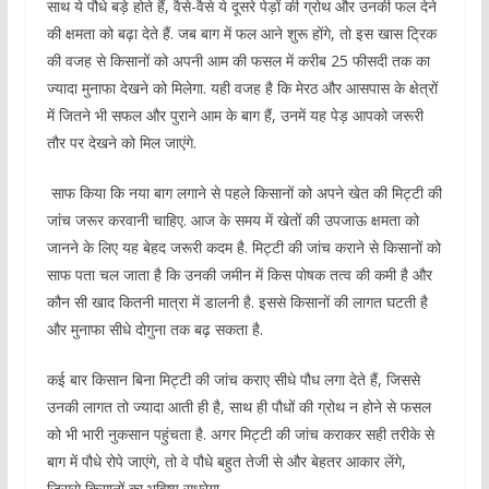
साथ ये पौधे बड़े होते हैं, वैसे-वैसे ये दूसरे पेड़ों की ग्रोथ और उनकी फल देने
की क्षमता को बढ़ा देते हैं. जब बाग में फल आने शुरू होंगे, तो इस खास ट्रिक
की वजह से किसानों को अपनी आम की फसल में करीब 25 फीसदी तक का
ज्यादा मुनाफा देखने को मिलेगा. यही वजह है कि मेरठ और आसपास के क्षेत्रों
में जितने भी सफल और पुराने आम के बाग हैं, उनमें यह पेड़ आपको जरूरी
तौर पर देखने को मिल जाएंगे.
साफ किया कि नया बाग लगाने से पहले किसानों को अपने खेत की मिट्टी की
जांच जरूर करवानी चाहिए. आज के समय में खेतों की उपजाऊ क्षमता को
जानने के लिए यह बेहद जरूरी कदम है. मिट्टी की जांच कराने से किसानों को
साफ पता चल जाता है कि उनकी जमीन में किस पोषक तत्व की कमी है और
कौन सी खाद कितनी मात्रा में डालनी है. इससे किसानों की लागत घटती है
और मुनाफा सीधे दोगुना तक बढ़ सकता है.
कई बार किसान बिना मिट्टी की जांच कराए सीधे पौध लगा देते हैं, जिससे
उनकी लागत तो ज्यादा आती ही है, साथ ही पौधों की ग्रोथ न होने से फसल
को भी भारी नुकसान पहुंचता है. अगर मिट्टी की जांच कराकर सही तरीके से
बाग में पौधे रोपे जाएंगे, तो वे पौधे बहुत तेजी से और बेहतर आकार लेंगे,
जिससे किसानों का भविष्य सुधरेगा.