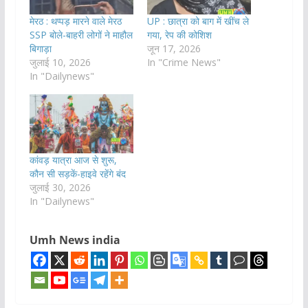
मेरठ : थप्पड़ मारने वाले मेरठ
UP : छात्रा को बाग में खींच ले
SSP बोले-बाहरी लोगों ने माहौल
गया, रेप की कोशिश
बिगाड़ा
जून 17, 2026
जुलाई 10, 2026
In "Crime News"
In "Dailynews"
कांवड़ यात्रा आज से शुरू,
कौन सी सड़कें-हाइवे रहेंगे बंद
जुलाई 30, 2026
In "Dailynews"
Umh News india