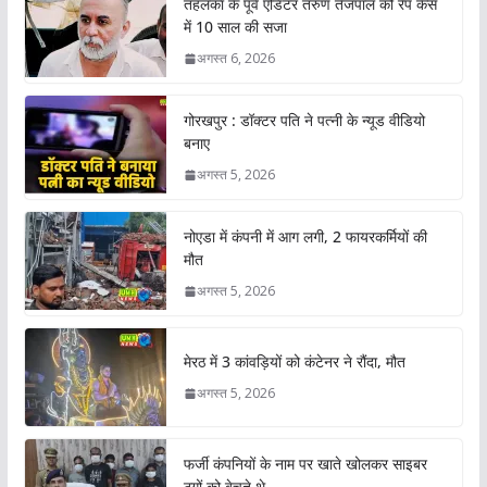
तहलका के पूर्व एडिटर तरुण तेजपाल को रेप केस
में 10 साल की सजा
अगस्त 6, 2026
गोरखपुर : डॉक्टर पति ने पत्नी के न्यूड वीडियो
बनाए
अगस्त 5, 2026
नोएडा में कंपनी में आग लगी, 2 फायरकर्मियों की
मौत
अगस्त 5, 2026
मेरठ में 3 कांवड़ियों को कंटेनर ने रौंदा, मौत
अगस्त 5, 2026
फर्जी कंपनियों के नाम पर खाते खोलकर साइबर
ठगों को बेचते थे