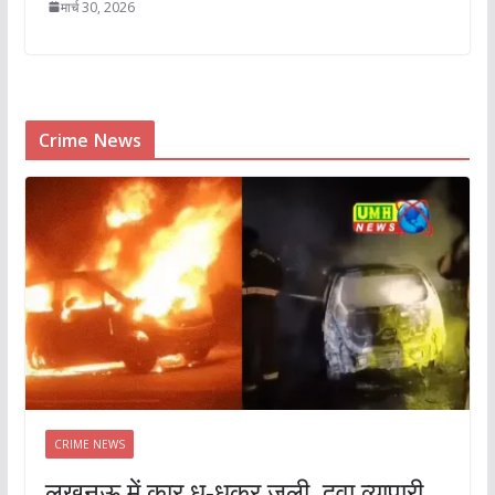
मार्च 30, 2026
Crime News
CRIME NEWS
लखनऊ में कार धू-धूकर जली, दवा व्यापारी