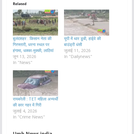
Related
बुलंदशहर : किसान नेता की
यूपी में थार डूबी, हाईवे की
गिरफ्तारी, धरना स्थल पर
बाउंड्री धंसी
हंगामा, धक्का-मुक्की, लाठियां
जुलाई 11, 2026
जून 13, 2026
In "Dailynews"
In "News"
रायबरेली : TET महिला अभ्यर्थी
की कार नहर में गिरी
जुलाई 4, 2026
In "Crime News"
Umh News india