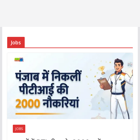
Jobs
JOBS