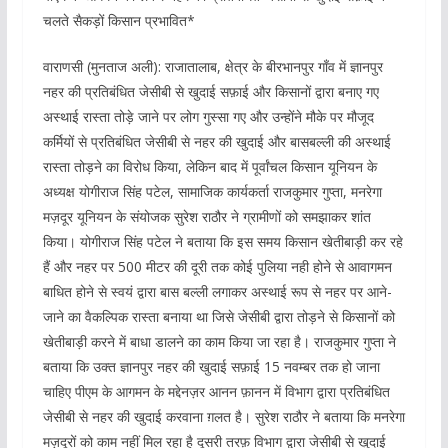
चलते सैकड़ों किसान प्रभावित*
वाराणसी (मुनताज अली): राजातालाब, क्षेत्र के बीरभानपुर गाँव में ज्ञानपुर
नहर की प्रतिबंधित जेसीबी से खुदाई सफ़ाई और किसानों द्वारा बनाए गए
अस्थाई रास्ता तोड़े जाने पर लोग गुस्सा गए और उन्होंने मौके पर मौजूद
कर्मियों से प्रतिबंधित जेसीबी से नहर की खुदाई और बासबल्ली की अस्थाई
रास्ता तोड़ने का विरोध किया, लेकिन बाद में पूर्वांचल किसान यूनियन के
अध्यक्ष योगीराज सिंह पटेल, सामाजिक कार्यकर्ता राजकुमार गुप्ता, मनरेगा
मज़दूर यूनियन के संयोजक सुरेश राठौर ने ग्रामीणों को समझाकर शांत
किया। योगीराज सिंह पटेल ने बताया कि इस समय किसान खेतीबाड़ी कर रहे
हैं और नहर पर 500 मीटर की दूरी तक कोई पुलिया नही होने से आवागमन
बाधित होने से स्वयं द्वारा बास बल्ली लगाकर अस्थाई रूप से नहर पर आने-
जाने का वैकल्पिक रास्ता बनाया था जिसे जेसीबी द्वारा तोड़ने से किसानों को
खेतीबाड़ी करने में बाधा डालने का काम किया जा रहा है। राजकुमार गुप्ता ने
बताया कि उक्त ज्ञानपुर नहर की खुदाई सफ़ाई 15 नवम्बर तक हो जाना
चाहिए पीएम के आगमन के मद्देनज़र आनन फ़ानन में विभाग द्वारा प्रतिबंधित
जेसीबी से नहर की खुदाई करवाना ग़लत है। सुरेश राठौर ने बताया कि मनरेगा
मज़दूरों को काम नहीं मिल रहा है दूसरी तरफ़ विभाग द्वारा जेसीबी से खुदाई