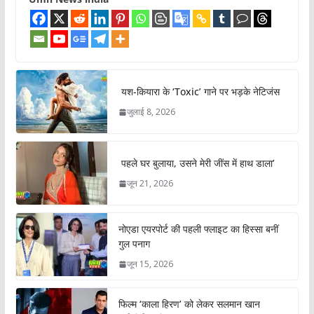
यश-कियारा के ‘Toxic’ गाने पर भड़के नेटिजंस
जुलाई 8, 2026
पहले घर बुलाया, उसने मेरी जींस में हाथ डाला’
जून 21, 2026
नोएडा एयरपोर्ट की पहली फ्लाइट का हिस्सा बनीं
गुल पनाग
जून 15, 2026
फिल्म ‘काला हिरण’ को लेकर सलमान खान