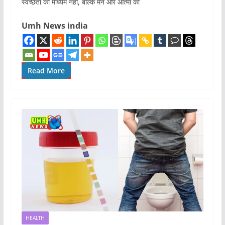
स्वच्छता का माध्यम नहीं, बल्कि मन और आत्मा की
Umh News india
Read More
HEALTH