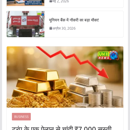
मई 2, 2026
यूनियन बैंक में नौकरी का बड़ा मौका!
अप्रैल 30, 2026
BUSINESS
ट्रंप के एक ऐलान से चांदी ₹7,000 सस्ती,