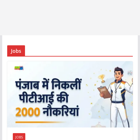
Jobs
JOBS