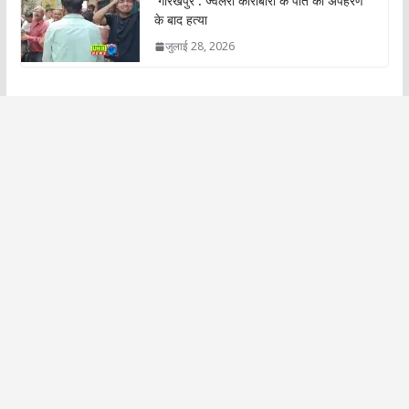
गोरखपुर : ज्वैलरी कारोबारी के पोते की अपहरण
के बाद हत्या
जुलाई 28, 2026