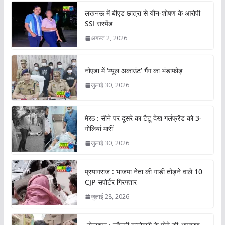
लखनऊ में बीएड छात्रा से यौन-शोषण के आरोपी
SSI सस्पेंड
अगस्त 2, 2026
नोएडा में ‘म्यूल अकाउंट’ गैंग का भंडाफोड़
जुलाई 30, 2026
मेरठ : सीने पर दूसरे का टैटू देख गर्लफ्रेंड को 3-
गोलियां मारीं
जुलाई 30, 2026
प्रयागराज : भाजपा नेता की गाड़ी तोड़ने वाले 10
CJP सपोर्टर गिरफ्तार
जुलाई 28, 2026