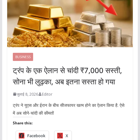
BUSINESS
ट्रंप के एक ऐलान से चांदी ₹7,000 सस्ती,
सोना भी लुढ़का, अब इतना सस्ता हो गया
जुलाई 8, 2026
Editor
ट्रंप ने यूएस और ईरान के बीच सीजफायर खत्म होने का ऐलान किया है. ऐसे
में अब सोने-चांदी की कीमतों
Share this:
Facebook
X