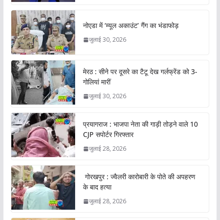
नोएडा में ‘म्यूल अकाउंट’ गैंग का भंडाफोड़
जुलाई 30, 2026
मेरठ : सीने पर दूसरे का टैटू देख गर्लफ्रेंड को 3-
गोलियां मारीं
जुलाई 30, 2026
प्रयागराज : भाजपा नेता की गाड़ी तोड़ने वाले 10
CJP सपोर्टर गिरफ्तार
जुलाई 28, 2026
गोरखपुर : ज्वैलरी कारोबारी के पोते की अपहरण
के बाद हत्या
जुलाई 28, 2026