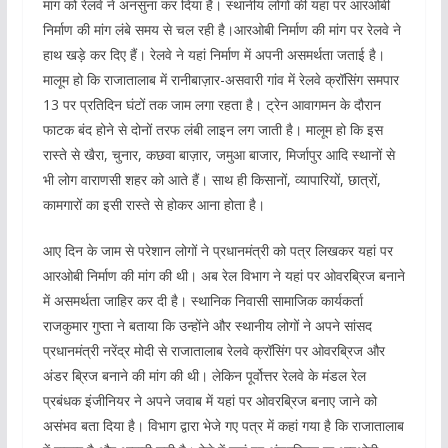
मांग को रेलवे ने अनसुना कर दिया है। स्थानीय लोगों की यहां पर आरओबी
निर्माण की मांग लंबे समय से चल रही है।आरओबी निर्माण की मांग पर रेलवे ने
हाथ खड़े कर दिए हैं। रेलवे ने यहां निर्माण में अपनी असमर्थता जताई है।
मालूम हो कि राजातालाब में रानीबाज़ार-असवारी गांव में रेलवे क्रॉसिंग समपार
13 पर प्रतिदिन घंटों तक जाम लगा रहता है। ट्रेन आवागमन के दौरान
फाटक बंद होने से दोनों तरफ लंबी लाइन लग जाती है। मालूम हो कि इस
रास्ते से खैरा, चुनार, कछवा बाज़ार, जमुआ बाजार, मिर्जापुर आदि स्थानों से
भी लोग वाराणसी शहर को आते हैं। साथ ही किसानों, व्यापारियों, छात्रों,
कामगारों का इसी रास्ते से होकर आना होता है।
आए दिन के जाम से परेशान लोगों ने प्रधानमंत्री को पत्र लिखकर यहां पर
आरओबी निर्माण की मांग की थी। अब रेल विभाग ने यहां पर ओवरब्रिज बनाने
में असमर्थता जाहिर कर दी है। स्थानिक निवासी सामाजिक कार्यकर्ता
राजकुमार गुप्ता ने बताया कि उन्होंने और स्थानीय लोगों ने अपने सांसद
प्रधानमंत्री नरेंद्र मोदी से राजातालाब रेलवे क्रॉसिंग पर ओवरब्रिज और
अंडर ब्रिज बनाने की मांग की थी। लेकिन पूर्वोत्तर रेलवे के मंडल रेल
प्रबंधक इंजीनियर ने अपने जवाब में यहां पर ओवरब्रिज बनाए जाने को
असंभव बता दिया है। विभाग द्वारा भेजे गए पत्र में कहां गया है कि राजातालाब