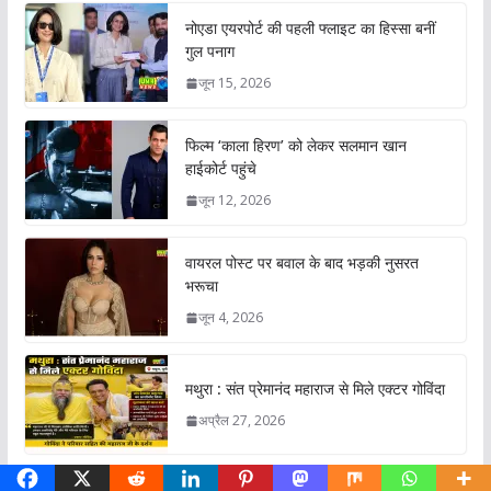
नोएडा एयरपोर्ट की पहली फ्लाइट का हिस्सा बनीं
गुल पनाग
जून 15, 2026
फिल्म ‘काला हिरण’ को लेकर सलमान खान
हाईकोर्ट पहुंचे
जून 12, 2026
वायरल पोस्ट पर बवाल के बाद भड़की नुसरत
भरूचा
जून 4, 2026
मथुरा : संत प्रेमानंद महाराज से मिले एक्टर गोविंदा
अप्रैल 27, 2026