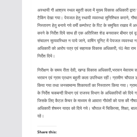
अस्थायी गौ आश्रय स्थल बहुती कला में मुख्य विकास अधिकारी द्वारा 
टैकिंग देखा गया। पेयजल हेतु स्थायी व्यवस्था सुनिश्चित कराने, गौष
निस्तारण हेतु बनाये गये वर्मी कम्पोस्ट के पिट के समुचित रखाव म
करने के निर्देश दियेे साथ ही एक अतिरिक्त शेड बनवाकर बीमार एवं व
संचालन सुव्यवस्थित न पाये जाने, वाषिंग यूनिट में पेयजल व्यवस्था 
अधिकारी को आरोप पत्र एवं सहायक विकास अधिकारी, पं0 मेवा राम को
निर्देश दिये।
निरीक्षण के समय रीता देवी, खण्ड विकास अधिकारी,भरावन मेवारा
भरावन एवं ग्राम प्रधान बहुती कला उपस्थित रहीं। ग्रामीण चौपाल डही 
किया गया तथा जनसामान्य शिकायतों का निस्तारण किया गया। ग्राम 
के निर्देश चकबन्दी विभाग एवं राजस्व विभाग के अधिकारियों को दिये ग
जिसके लिए कैटल कैचर के माध्यम से आवारा गौवंशों को पास की गौषाल
अधिकारी शेषमन यादव को दिये गये। चौपाल में चिकित्सा, शिक्षा, बा
रहे।
Share this: