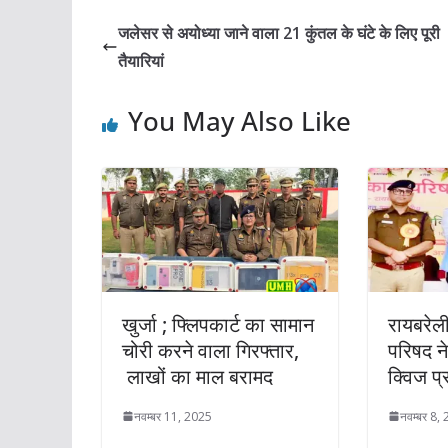
जलेसर से अयोध्या जाने वाला 21 कुंतल के घंटे के लिए पूरी
तैयारियां
You May Also Like
खुर्जा ; फ्लिपकार्ट का सामान
रायबरेल
चोरी करने वाला गिरफ्तार,
परिषद न
लाखों का माल बरामद
क्विज प
नवम्बर 11, 2025
नवम्बर 8,