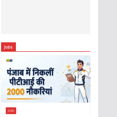
Jobs
JOBS