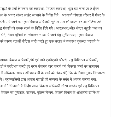
पशुओं के सर्दी के बचाव की व्यवस्था, पेयजल व्यवस्था, भूसा हरा चारा एवं ट ईयर
ाला के अन्दर सोलर लाईट लगवाने के निर्देश दियेे। अस्थायी गौषाला परिसर में गोबर के
ें अरूचि पाये जाने पर ग्राम विकास अधिकारी सुनील पाल को कारण बताओ नोटिस जारी
ृद्ध गौवंशों को पृथक रखने के निर्देश दिये गये। आर0आर0सी0 सेन्टर बहुती कला का
न होने, नेडप यूनिटों का संचालन न कराये जाने हेतु सुनील पाल, ग्राम विकास
 कारण बताओं नोटिस जारी करते हुए एक सप्ताह में व्यवस्था दुरूस्त करवाने के
म सहायक विकास अधिकारी,पं0 एवं डा0 एस0एस0 चौधरी, पशु चिकित्सा अधिकारी,
में प्रतिभाग करते हुए ग्राम पंचायत द्वारा कराये गये विकास कार्यों का सत्यापन
में अधिकतर समस्याओं चकबन्दी के कार्य को लेकर थीं, जिसके नियमानुसार निस्तारण
ये। ग्रामवासियों द्वारा आवारा गौवंशों की समस्या के संबंध में अवगत कराया गया,
ा मंे भिजवाने के निर्देष खण्ड विकास अधिकारी सौरभ पाण्डेय एवं पशु चिकित्सा
ल विकास एवं पुष्टाहार, राजस्व, पुलिस विभाग, बिजली विभाग के अधिकारी उपस्थित