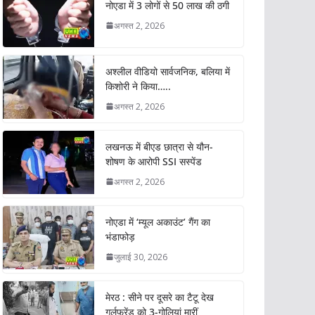
नोएडा में 3 लोगों से 50 लाख की ठगी
अगस्त 2, 2026
अश्लील वीडियो सार्वजनिक, बलिया में
किशोरी ने किया…..
अगस्त 2, 2026
लखनऊ में बीएड छात्रा से यौन-
शोषण के आरोपी SSI सस्पेंड
अगस्त 2, 2026
नोएडा में ‘म्यूल अकाउंट’ गैंग का
भंडाफोड़
जुलाई 30, 2026
मेरठ : सीने पर दूसरे का टैटू देख
गर्लफ्रेंड को 3-गोलियां मारीं