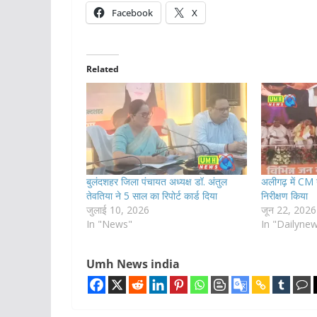
Facebook
X
Related
बुलंदशहर जिला पंचायत अध्यक्ष डॉ. अंतुल
अलीगढ़ में CM
तेवतिया ने 5 साल का रिपोर्ट कार्ड दिया
निरीक्षण किया
जुलाई 10, 2026
जून 22, 2026
In "News"
In "Dailyne
Umh News india