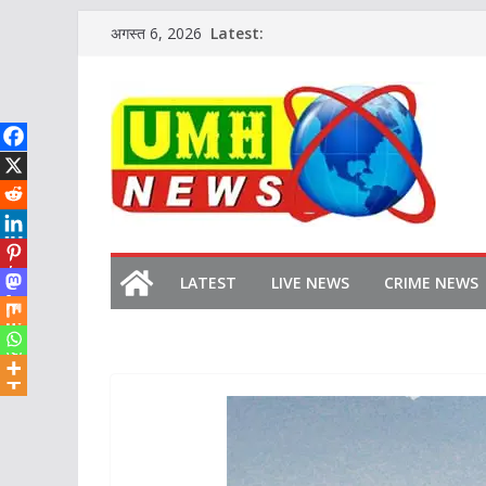
Skip
Latest:
अगस्त 6, 2026
to
content
LATEST
LIVE NEWS
CRIME NEWS