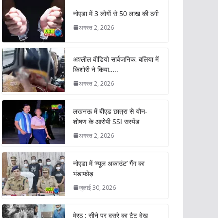
नोएडा में 3 लोगों से 50 लाख की ठगी
अगस्त 2, 2026
अश्लील वीडियो सार्वजनिक, बलिया में
किशोरी ने किया…..
अगस्त 2, 2026
लखनऊ में बीएड छात्रा से यौन-
शोषण के आरोपी SSI सस्पेंड
अगस्त 2, 2026
नोएडा में ‘म्यूल अकाउंट’ गैंग का
भंडाफोड़
जुलाई 30, 2026
मेरठ : सीने पर दूसरे का टैटू देख