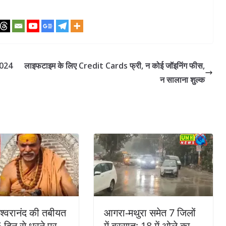
 2024
लाइफटाइम के लिए Credit Cards फ्री, न कोई जॉइनिंग फीस,
न सालाना शुल्क
ेश्वरानंद की तबीयत
आगरा-मथुरा समेत 7 जिलों
5 दिन से धरने पर
में बरसात; 18 में ओले का