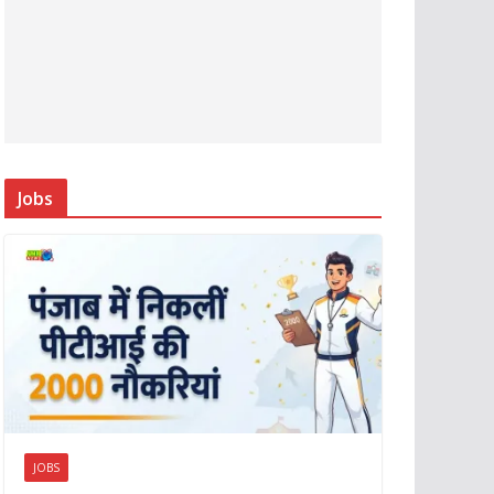
Jobs
JOBS