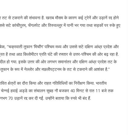
द्र तट से टकराने की संभावना है. खराब मौसम के कारण कई ट्रेनें और उड़ानें रद्द होने
ससे सटे कांचीपुरम, चेंगलपेट और तिरुवल्लुर में पानी भर गया तथा सड़कों पर रुके हुए
िक, “चक्रवाती तूफान ‘मिचौंग’ पश्चिम मध्य और उससे सटे दक्षिण आंध्र प्रदेश और
द्रित है तथा आठ किलोमीटर प्रति घंटे की रफ्तार से उत्तर-पश्चिम की ओर बढ़ रहा है.
ं तब्दील हो गया. इसके उत्तर की ओर लगभग समानांतर और दक्षिण आंध्र प्रदेश तट के
ती तूफान के रूप में नेल्लोर और मछलीपट्टनम के तट से टकराने की आशंका है.”
भावित क्षेत्रों का दौरा किया और राहत गतिविधियों का निरीक्षण किया. भारतीय
ण चेन्नई हवाई अड्डे का संचालन सुबह नौ बजकर 40 मिनट से रात 11 बजे तक
0 उड़ानें रद्द कर दी गईं. उन्होंने बताया कि रनवे भी बंद हैं.