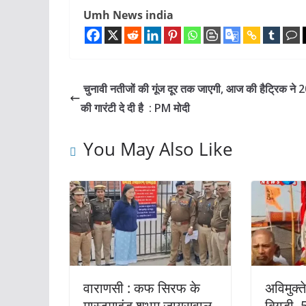
Umh News india
चुनावी नतीजों की गूंज दूर तक जाएगी, आज की हैट्रिक ने
की गारंटी दे दी है : PM मोदी
You May Also Like
वाराणसी : कफ सिरफ के
अविमुक्त
मास्टमाइंड शुभम जायसवाल
बिगड़ी, 