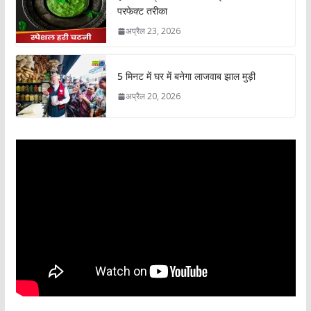
परफेक्ट तरीका
अप्रैल 23, 2026
5 मिनट में घर में बनेगा लाजवाब झाल मुड़ी
अप्रैल 20, 2026