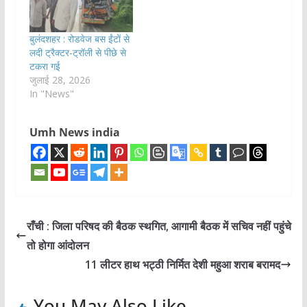
बुलंदशहर : रोडवेज बस ईंटों से
लदी ट्रैक्टर-ट्रॉली से पीछे से
टकरा गई
जुलाई 28, 2026
In "News"
Umh News india
राँची : जिला परिषद की बैठक स्थगित, आगामी बैठक में सचिव नहीं पहुंचे
तो होगा आंदोलन
11 लीटर हाथ भट्ठी निर्मित देशी महुआ शराब बरामद
You May Also Like