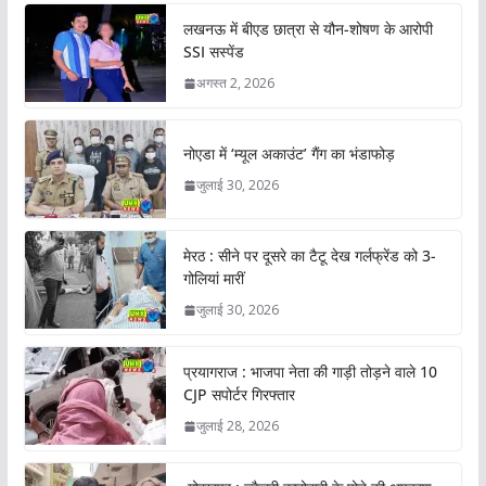
लखनऊ में बीएड छात्रा से यौन-शोषण के आरोपी
SSI सस्पेंड
अगस्त 2, 2026
नोएडा में ‘म्यूल अकाउंट’ गैंग का भंडाफोड़
जुलाई 30, 2026
मेरठ : सीने पर दूसरे का टैटू देख गर्लफ्रेंड को 3-
गोलियां मारीं
जुलाई 30, 2026
प्रयागराज : भाजपा नेता की गाड़ी तोड़ने वाले 10
CJP सपोर्टर गिरफ्तार
जुलाई 28, 2026