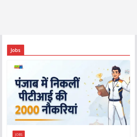
Jobs
JOBS