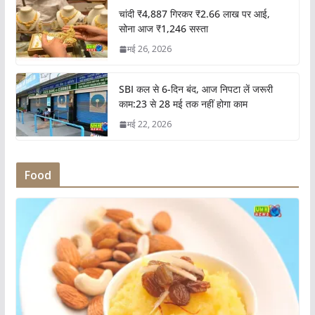
चांदी ₹4,887 गिरकर ₹2.66 लाख पर आई,
सोना आज ₹1,246 सस्ता
मई 26, 2026
SBI कल से 6-दिन बंद, आज निपटा लें जरूरी
काम:23 से 28 मई तक नहीं होगा काम
मई 22, 2026
Food