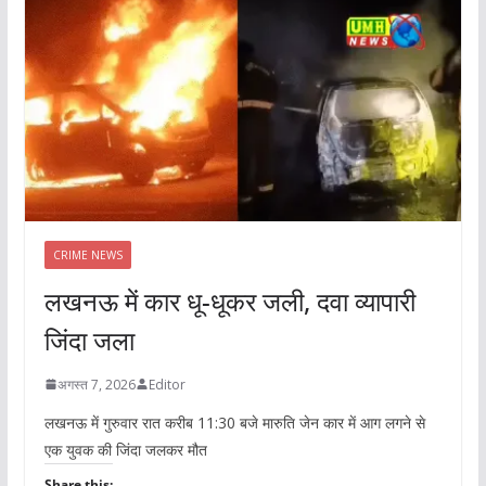
CRIME NEWS
लखनऊ में कार धू-धूकर जली, दवा व्यापारी
जिंदा जला
अगस्त 7, 2026
Editor
लखनऊ में गुरुवार रात करीब 11:30 बजे मारुति जेन कार में आग लगने से
एक युवक की जिंदा जलकर मौत
Share this: