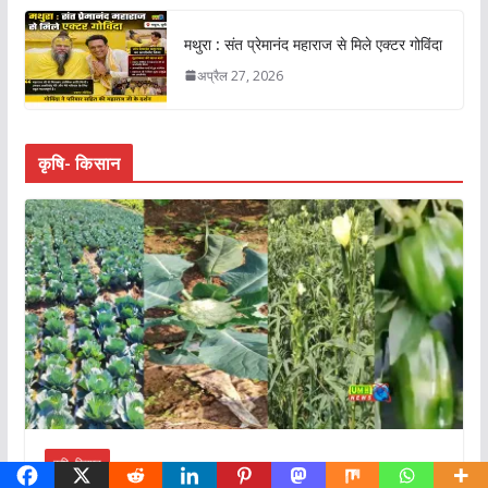
मथुरा : संत प्रेमानंद महाराज से मिले एक्टर गोविंदा
अप्रैल 27, 2026
कृषि- किसान
कृषि- किसान