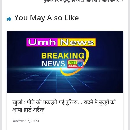
बुलंदशहर में कूटू का आटा खाने से 7 लोग बीमार
You May Also Like
खुर्जा : पोते को पकड़ने गई पुलिस… सदमे में बुजुर्ग को
आया हार्ट अटैक
अगस्त 12, 2024