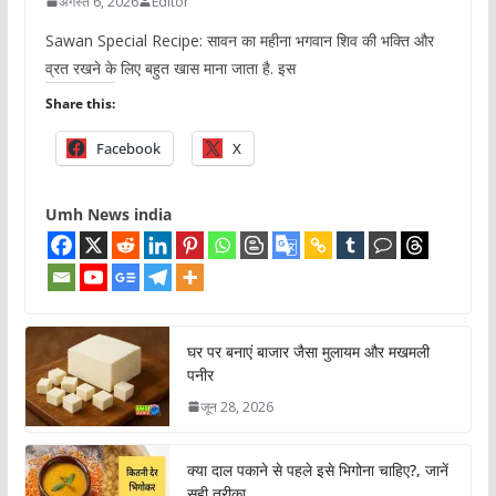
अगस्त 6, 2026
Editor
Sawan Special Recipe: सावन का महीना भगवान शिव की भक्ति और
व्रत रखने के लिए बहुत खास माना जाता है. इस
Share this:
Facebook
X
Umh News india
घर पर बनाएं बाजार जैसा मुलायम और मखमली
पनीर
जून 28, 2026
क्या दाल पकाने से पहले इसे भिगोना चाहिए?, जानें
सही तरीका