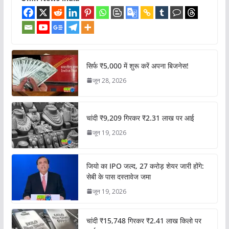
सिर्फ ₹5,000 में शुरू करें अपना बिजनेस!
जून 28, 2026
चांदी ₹9,209 गिरकर ₹2.31 लाख पर आई
जून 19, 2026
जियो का IPO जल्द, 27 करोड़ शेयर जारी होंगे:
सेबी के पास दस्तावेज जमा
जून 19, 2026
चांदी ₹15,748 गिरकर ₹2.41 लाख किलो पर