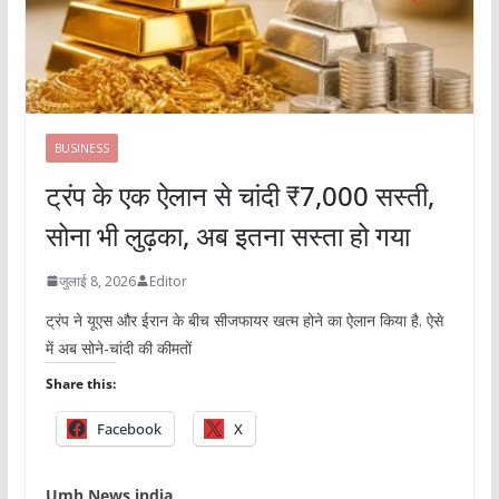
BUSINESS
ट्रंप के एक ऐलान से चांदी ₹7,000 सस्ती,
सोना भी लुढ़का, अब इतना सस्ता हो गया
जुलाई 8, 2026
Editor
ट्रंप ने यूएस और ईरान के बीच सीजफायर खत्म होने का ऐलान किया है. ऐसे
में अब सोने-चांदी की कीमतों
Share this:
Facebook
X
Umh News india