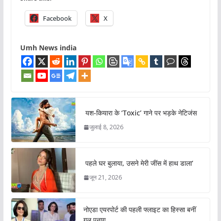
Facebook
X
Umh News india
यश-कियारा के ‘Toxic’ गाने पर भड़के नेटिजंस
जुलाई 8, 2026
पहले घर बुलाया, उसने मेरी जींस में हाथ डाला’
जून 21, 2026
नोएडा एयरपोर्ट की पहली फ्लाइट का हिस्सा बनीं
गुल पनाग