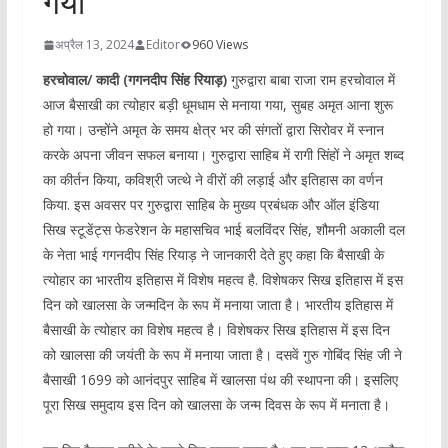
गया
अप्रैल 13, 2024
Editor
960 Views
हरचोवाल/ कादी (गगनदीप सिंह रियाड़)
गुरुद्वारा बाबा राजा राम हरचोवाल में
आज बैसाखी का त्योहार बड़ी धूमधाम से मनाया गया, सुबह अमृत आना शुरू
हो गया। उन्होंने अमृत के समय क्षेत्र भर की संगतों द्वारा सिरोवर में स्नान
करके अपना जीवन सफल बनाया। गुरुद्वारा साहिब में रागी सिंहों ने अमृत शब्द
का कीर्तन किया, कविश्री जत्थे ने वीरों की लड़ाई और इतिहास का वर्णन
किया. इस अवसर पर गुरुद्वारा साहिब के मुख्य प्रबंधक और ऑल इंडिया
सिख स्टूडेंट्स फेडरेशन के महासचिव भाई बलविंदर सिंह, शौमनी अकाली दल
के नेता भाई गगनदीप सिंह रियाड़ ने जानकारी देते हुए कहा कि बैसाखी के
त्योहार का भारतीय इतिहास में विशेष महत्व है. विशेषकर सिख इतिहास में इस
दिन को खालसा के जन्मदिन के रूप में मनाया जाता है। भारतीय इतिहास में
बैसाखी के त्योहार का विशेष महत्व है। विशेषकर सिख इतिहास में इस दिन
को खालसा की जयंती के रूप में मनाया जाता है। दसवें गुरु गोबिंद सिंह जी ने
बैसाखी 1699 को आनंदपुर साहिब में खालसा पंथ की स्थापना की। इसलिए
पूरा सिख समुदाय इस दिन को खालसा के जन्म दिवस के रूप में मनाता है।