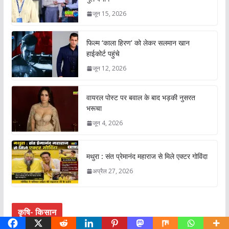
जून 15, 2026
फिल्म ‘काला हिरण’ को लेकर सलमान खान
हाईकोर्ट पहुंचे
जून 12, 2026
वायरल पोस्ट पर बवाल के बाद भड़की नुसरत
भरूचा
जून 4, 2026
मथुरा : संत प्रेमानंद महाराज से मिले एक्टर गोविंदा
अप्रैल 27, 2026
कृषि- किसान