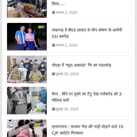
किया…..
अगस्त 2, 2026
लखनऊ में बीएड छात्रा से यौन-शोषण के आरोपी
SSI सस्पेंड
अगस्त 2, 2026
नोएडा में ‘म्यूल अकाउंट’ गैंग का भंडाफोड़
जुलाई 30, 2026
मेरठ : सीने पर दूसरे का टैटू देख गर्लफ्रेंड को 3-
गोलियां मारीं
जुलाई 30, 2026
प्रयागराज : भाजपा नेता की गाड़ी तोड़ने वाले 10
CJP सपोर्टर गिरफ्तार