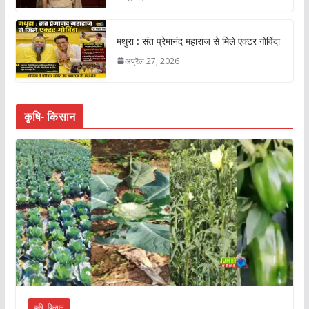
मथुरा : संत प्रेमानंद महाराज से मिले एक्टर गोविंदा
अप्रैल 27, 2026
कृषि- किसान
कृषि- किसान