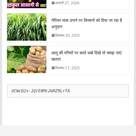
जनवरी 27, 2026
नेपियर घास उगाने पर किसानो को दिया जा रहा है
अनुदान
दिसम्बर 30, 2025
आलू की पत्तियों पर काले धब्बे दिखें तो समझ जाएं
खतरा!
दिसम्बर 17, 2025
UCWcD2s-1QrE8Mc26RZ9LrTA