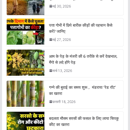
मई 30, 2026
पत्ता गोभी में छिपे बारीक कीड़ों की पहचान कैसे
करें? जानिए
मई 27, 2026
आम के पेड़ के मंजरी की 6 तरीके से करें देखभाल,
मैंगो से लदे होंगे पेड़
मार्च 13, 2026
गन्ने की बुवाई का समय शुरू , मंडराया ‘रेड रॉट’
का खतरा
फ़रवरी 18, 2026
बदलता मौसम सरसों की फसल के लिए लाया चिपकू
कीट का खतरा