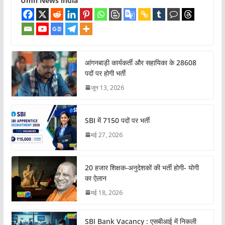
Umh News india
आंगनबाड़ी कार्यकर्ती और सहायिका के 28608
पदों पर होगी भर्ती
जून 13, 2026
SBI में 7150 पदों पर भर्ती
मई 27, 2026
20 हजार शिक्षक-अनुदेशकों की भर्ती होगी- योगी
का ऐलान
मई 18, 2026
SBI Bank Vacancy : एसबीआई में निकली