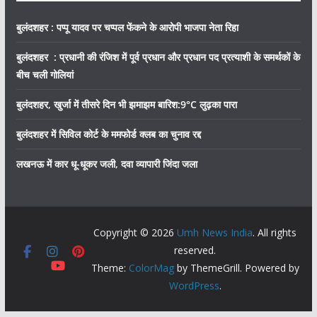
बुलंदशहर : पप्पू यादव पर चप्पल फेंकने के आरोपी भाजपा नेता रिहा
बुलंदशहर : प्रधानी की रंजिश में पूर्व प्रधान और प्रधान पद प्रत्याशी के समर्थकों के
बीच चली गोलियां
बुलंदशहर, खुर्जा में तीसरे दिन भी झमाझम बारिश:9°C लुढ़का पारा
बुलंदशहर में सिविल कोर्ट के ममफोर्ड क्लब का चुनाव रद्द
लखनऊ में कार धू-धूकर जली, दवा व्यापारी जिंदा जला
Copyright © 2026
Umh News India
. All rights
reserved.
Theme:
ColorMag
by ThemeGrill. Powered by
WordPress
.