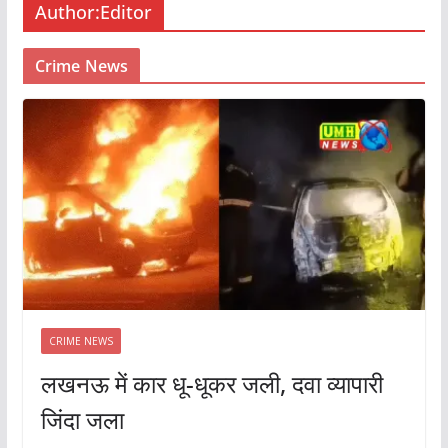
Author:
Editor
Crime News
CRIME NEWS
लखनऊ में कार धू-धूकर जली, दवा व्यापारी
जिंदा जला