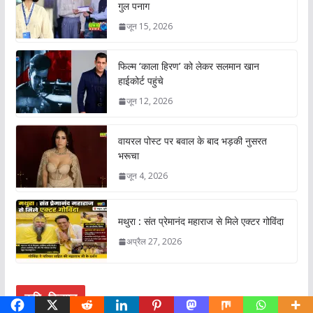
गुल पनाग
जून 15, 2026
फिल्म ‘काला हिरण’ को लेकर सलमान खान
हाईकोर्ट पहुंचे
जून 12, 2026
वायरल पोस्ट पर बवाल के बाद भड़की नुसरत
भरूचा
जून 4, 2026
मथुरा : संत प्रेमानंद महाराज से मिले एक्टर गोविंदा
अप्रैल 27, 2026
कृषि- किसान