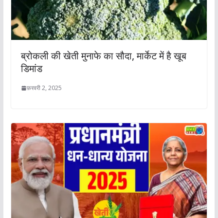
ब्रोकली की खेती मुनाफे का सौदा, मार्केट में है खूब
डिमांड
फ़रवरी 2, 2025