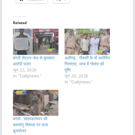
Related
बरेली सेंट्रल जेल से कुख्यात
अलीगढ़ : गौकशी के दो आरोपित
आरोपी फरार
गिरफ्तार, जांच में गोमांस की
जून 22, 2026
पुष्टि
In "Dailynews"
जून 20, 2026
In "Dailynews"
बरेली : महामंडलेश्वर की
कामधेनु गौशाला पर चला
बुलडोजर