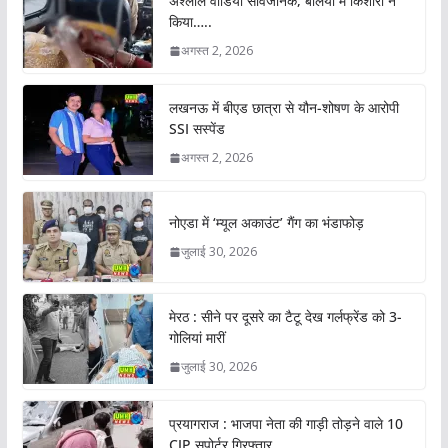
अश्लील वीडियो सार्वजनिक, बलिया में किशोरी ने
किया…..
अगस्त 2, 2026
लखनऊ में बीएड छात्रा से यौन-शोषण के आरोपी
SSI सस्पेंड
अगस्त 2, 2026
नोएडा में ‘म्यूल अकाउंट’ गैंग का भंडाफोड़
जुलाई 30, 2026
मेरठ : सीने पर दूसरे का टैटू देख गर्लफ्रेंड को 3-
गोलियां मारीं
जुलाई 30, 2026
प्रयागराज : भाजपा नेता की गाड़ी तोड़ने वाले 10
CJP सपोर्टर गिरफ्तार