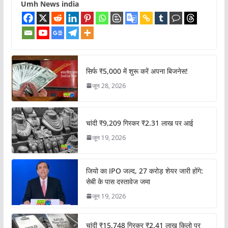
Umh News india
सिर्फ ₹5,000 में शुरू करें अपना बिजनेस!
जून 28, 2026
चांदी ₹9,209 गिरकर ₹2.31 लाख पर आई
जून 19, 2026
जियो का IPO जल्द, 27 करोड़ शेयर जारी होंगे:
सेबी के पास दस्तावेज जमा
जून 19, 2026
चांदी ₹15,748 गिरकर ₹2.41 लाख किलो पर