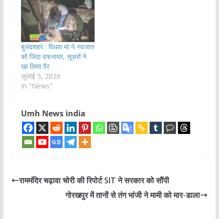
बुलंदशहर : विधवा मां ने नवजात
को जिंदा दफनाया!, सूअरों ने
खा लिया पैर
जुलाई 5, 2026
In "News"
Umh News india
राममंदिर चढ़ावा चोरी की रिपोर्ट SIT ने सरकार को सौंपी
गोरखपुर में तानों से तंग भांजी ने मामी को मार-डाला