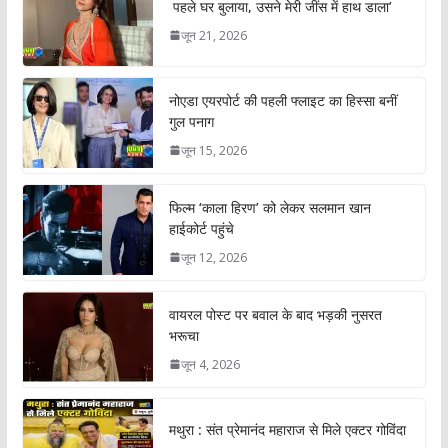
पहले घर बुलाया, उसने मेरी जींस में हाथ डाला’
जून 21, 2026
नोएडा एयरपोर्ट की पहली फ्लाइट का हिस्सा बनीं
गुल पनाग
जून 15, 2026
फिल्म ‘काला हिरण’ को लेकर सलमान खान
हाईकोर्ट पहुंचे
जून 12, 2026
वायरल पोस्ट पर बवाल के बाद भड़की नुसरत
भरूचा
जून 4, 2026
मथुरा : संत प्रेमानंद महाराज से मिले एक्टर गोविंदा