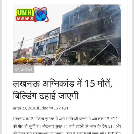
DAILYNEWS
लखनऊ अग्निकांड में 15 मौतें,
बिल्डिंग ढहाई जाएगी
जून 23, 2026
Editor
36 Views
लखनऊ की 2 मंजिला इमारत में आग लगने की घटना में अब तक 15 लोगों
की मौत हो चुकी है। मंगलवार सुबह 11 बजे हादसे की जांच के लिए SIT और
फोरेंसिक टीम घटनास्थल पर पहुंची। टीम ने इमारत की जांच की। SIT टीम