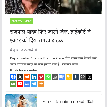
ENTERTAINMENT
राजपाल यादव फिर जाएंगे जेल, हाईकोर्ट ने
एक्टर को दिया तगड़ा झटका
जुलाई 10, 2026
Editor
Rajpal Yadav Cheque Bounce Case: चेक बाउंस केस में जाने माने
एक्टर राजपाल यादव को बड़ा झटका लगा है. राजपाल यादव
Umh News india
यश-कियारा के ‘Toxic’ गाने पर भड़के नेटिजंस