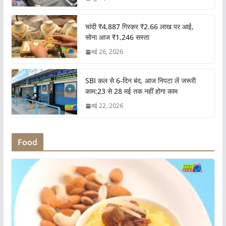
चांदी ₹4,887 गिरकर ₹2.66 लाख पर आई,
सोना आज ₹1,246 सस्ता
मई 26, 2026
SBI कल से 6-दिन बंद, आज निपटा लें जरूरी
काम:23 से 28 मई तक नहीं होगा काम
मई 22, 2026
Food