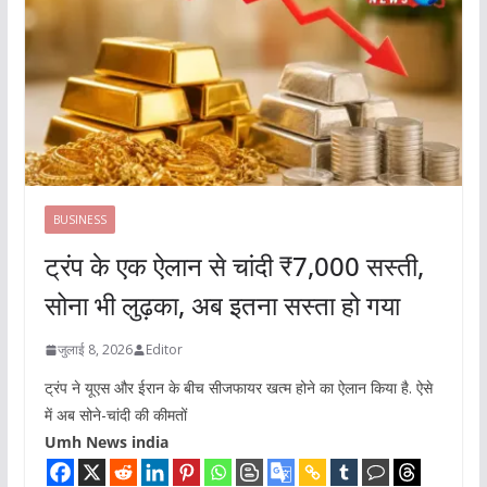
BUSINESS
ट्रंप के एक ऐलान से चांदी ₹7,000 सस्ती,
सोना भी लुढ़का, अब इतना सस्ता हो गया
जुलाई 8, 2026
Editor
ट्रंप ने यूएस और ईरान के बीच सीजफायर खत्म होने का ऐलान किया है. ऐसे
में अब सोने-चांदी की कीमतों
Umh News india