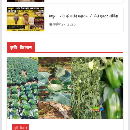
मथुरा : संत प्रेमानंद महाराज से मिले एक्टर गोविंदा
अप्रैल 27, 2026
कृषि- किसान
कृषि- किसान