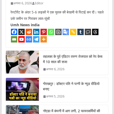
अगस्त 6, 2026
Editor
रेस्टोरेंट के अंदर 5-6 लड़कों ने एक युवक की बेरहमी से पिटाई कर दी। पहले
उसे जमीन पर गिराकर लात-घूंसों
Umh News india
तहलका के पूर्व एडिटर तरुण तेजपाल को रेप केस
में 10 साल की सजा
अगस्त 6, 2026
गोरखपुर : डॉक्टर पति ने पत्नी के न्यूड वीडियो
बनाए
अगस्त 5, 2026
नोएडा में कंपनी में आग लगी, 2 फायरकर्मियों की