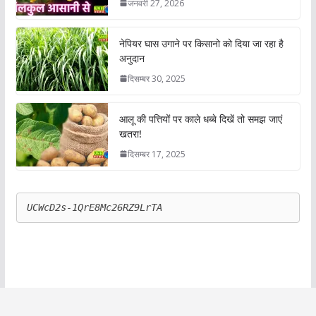
जनवरी 27, 2026
नेपियर घास उगाने पर किसानो को दिया जा रहा है
अनुदान
दिसम्बर 30, 2025
आलू की पत्तियों पर काले धब्बे दिखें तो समझ जाएं
खतरा!
दिसम्बर 17, 2025
UCWcD2s-1QrE8Mc26RZ9LrTA