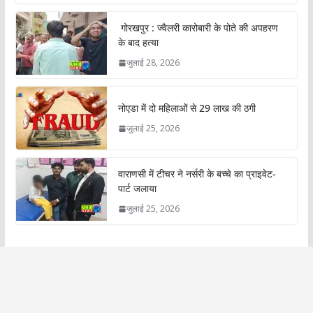
गोरखपुर : ज्वैलरी कारोबारी के पोते की अपहरण
के बाद हत्या
जुलाई 28, 2026
नोएडा में दो महिलाओं से 29 लाख की ठगी
जुलाई 25, 2026
वाराणसी में टीचर ने नर्सरी के बच्चे का प्राइवेट-
पार्ट जलाया
जुलाई 25, 2026