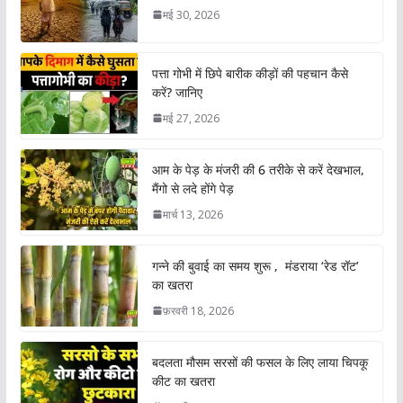
मई 30, 2026
पत्ता गोभी में छिपे बारीक कीड़ों की पहचान कैसे
करें? जानिए
मई 27, 2026
आम के पेड़ के मंजरी की 6 तरीके से करें देखभाल,
मैंगो से लदे होंगे पेड़
मार्च 13, 2026
गन्ने की बुवाई का समय शुरू , मंडराया ‘रेड रॉट’
का खतरा
फ़रवरी 18, 2026
बदलता मौसम सरसों की फसल के लिए लाया चिपकू
कीट का खतरा