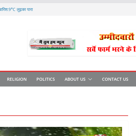
 बारिश:9°C लुढ़का पारा
, वैन में पर्दे डालकर ले गई पुलिस
ंडर?, जल्द करें e-KYC
 आरोपी भाजपा नेता रिहा
धान और प्रधान पद प्रत्याशी के समर्थकों के
RELIGION
POLITICS
ABOUT US
CONTACT US