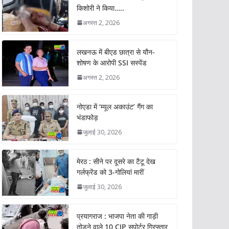
किशोरी ने किया…..
अगस्त 2, 2026
लखनऊ में बीएड छात्रा से यौन-
शोषण के आरोपी SSI सस्पेंड
अगस्त 2, 2026
नोएडा में ‘म्यूल अकाउंट’ गैंग का
भंडाफोड़
जुलाई 30, 2026
मेरठ : सीने पर दूसरे का टैटू देख
गर्लफ्रेंड को 3-गोलियां मारीं
जुलाई 30, 2026
प्रयागराज : भाजपा नेता की गाड़ी
तोड़ने वाले 10 CJP सपोर्टर गिरफ्तार