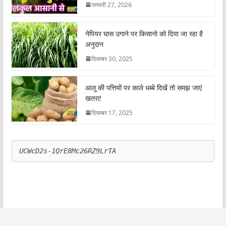
जनवरी 27, 2026
नेपियर घास उगाने पर किसानो को दिया जा रहा है
अनुदान
दिसम्बर 30, 2025
आलू की पत्तियों पर काले धब्बे दिखें तो समझ जाएं
खतरा!
दिसम्बर 17, 2025
UCWcD2s-1QrE8Mc26RZ9LrTA