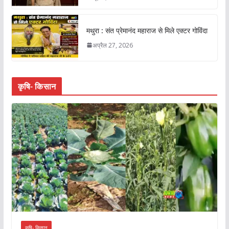
मथुरा : संत प्रेमानंद महाराज से मिले एक्टर गोविंदा
अप्रैल 27, 2026
कृषि- किसान
कृषि- किसान