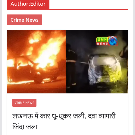
Author:
Editor
Crime News
CRIME NEWS
लखनऊ में कार धू-धूकर जली, दवा व्यापारी
जिंदा जला