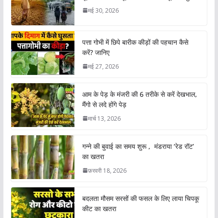
मई 30, 2026
पत्ता गोभी में छिपे बारीक कीड़ों की पहचान कैसे
करें? जानिए
मई 27, 2026
आम के पेड़ के मंजरी की 6 तरीके से करें देखभाल,
मैंगो से लदे होंगे पेड़
मार्च 13, 2026
गन्ने की बुवाई का समय शुरू , मंडराया ‘रेड रॉट’
का खतरा
फ़रवरी 18, 2026
बदलता मौसम सरसों की फसल के लिए लाया चिपकू
कीट का खतरा