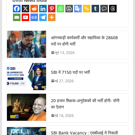
Umh News india
आंगनबाड़ी कार्यकर्ती और सहायिका के 28608
पदों पर होगी भर्ती
जून 13, 2026
SBI में 7150 पदों पर भर्ती
मई 27, 2026
20 हजार शिक्षक-अनुदेशकों की भर्ती होगी- योगी
का ऐलान
मई 18, 2026
SBI Bank Vacancy : एसबीआई में निकली