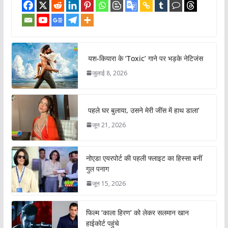
यश-कियारा के ‘Toxic’ गाने पर भड़के नेटिजंस
जुलाई 8, 2026
पहले घर बुलाया, उसने मेरी जींस में हाथ डाला’
जून 21, 2026
नोएडा एयरपोर्ट की पहली फ्लाइट का हिस्सा बनीं
गुल पनाग
जून 15, 2026
फिल्म ‘काला हिरण’ को लेकर सलमान खान
हाईकोर्ट पहुंचे