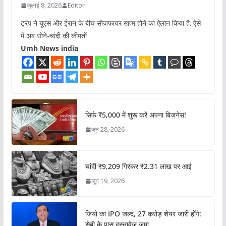
जुलाई 8, 2026
Editor
ट्रंप ने यूएस और ईरान के बीच सीजफायर खत्म होने का ऐलान किया है. ऐसे
में अब सोने-चांदी की कीमतों
Umh News india
सिर्फ ₹5,000 में शुरू करें अपना बिजनेस!
जून 28, 2026
चांदी ₹9,209 गिरकर ₹2.31 लाख पर आई
जून 19, 2026
जियो का IPO जल्द, 27 करोड़ शेयर जारी होंगे:
सेबी के पास दस्तावेज जमा