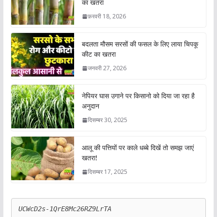
का खतरा
फ़रवरी 18, 2026
बदलता मौसम सरसों की फसल के लिए लाया चिपकू
कीट का खतरा
जनवरी 27, 2026
नेपियर घास उगाने पर किसानो को दिया जा रहा है
अनुदान
दिसम्बर 30, 2025
आलू की पत्तियों पर काले धब्बे दिखें तो समझ जाएं
खतरा!
दिसम्बर 17, 2025
UCWcD2s-1QrE8Mc26RZ9LrTA