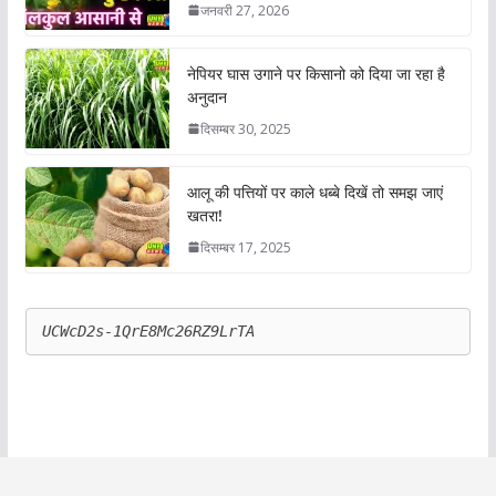
जनवरी 27, 2026
नेपियर घास उगाने पर किसानो को दिया जा रहा है
अनुदान
दिसम्बर 30, 2025
आलू की पत्तियों पर काले धब्बे दिखें तो समझ जाएं
खतरा!
दिसम्बर 17, 2025
UCWcD2s-1QrE8Mc26RZ9LrTA