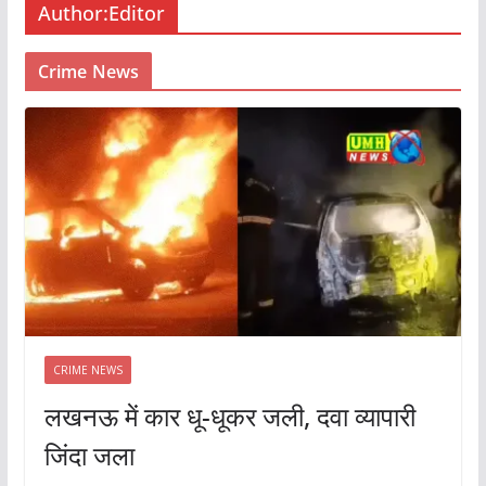
Author:
Editor
Crime News
CRIME NEWS
लखनऊ में कार धू-धूकर जली, दवा व्यापारी
जिंदा जला