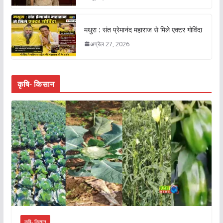
मथुरा : संत प्रेमानंद महाराज से मिले एक्टर गोविंदा
अप्रैल 27, 2026
कृषि- किसान
कृषि- किसान