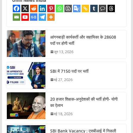
Umh News india
आंगनबाड़ी कार्यकर्ती और सहायिका के 28608
पदों पर होगी भर्ती
जून 13, 2026
SBI में 7150 पदों पर भर्ती
मई 27, 2026
20 हजार शिक्षक-अनुदेशकों की भर्ती होगी- योगी
का ऐलान
मई 18, 2026
SBI Bank Vacancy : एसबीआई में निकली