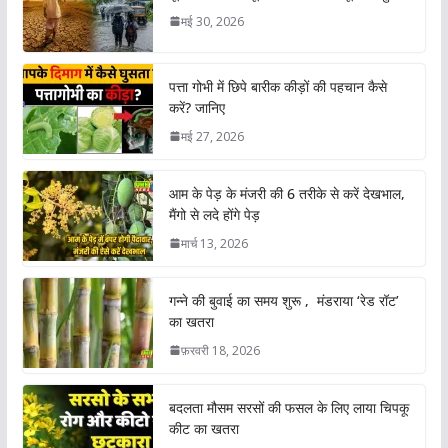
मई 30, 2026
पत्ता गोभी में छिपे बारीक कीड़ों की पहचान कैसे
करें? जानिए
मई 27, 2026
आम के पेड़ के मंजरी की 6 तरीके से करें देखभाल,
मैंगो से लदे होंगे पेड़
मार्च 13, 2026
गन्ने की बुवाई का समय शुरू , मंडराया ‘रेड रॉट’
का खतरा
फ़रवरी 18, 2026
बदलता मौसम सरसों की फसल के लिए लाया चिपकू
कीट का खतरा