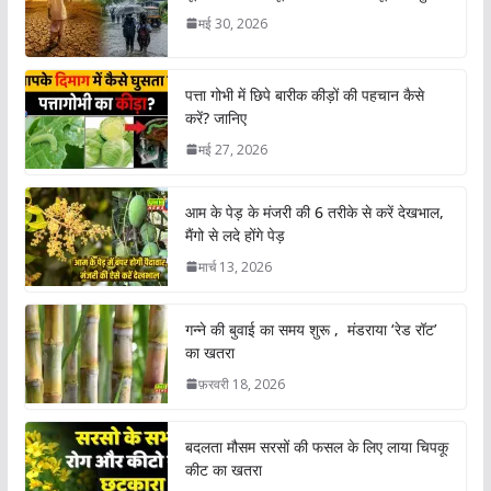
मई 30, 2026
पत्ता गोभी में छिपे बारीक कीड़ों की पहचान कैसे
करें? जानिए
मई 27, 2026
आम के पेड़ के मंजरी की 6 तरीके से करें देखभाल,
मैंगो से लदे होंगे पेड़
मार्च 13, 2026
गन्ने की बुवाई का समय शुरू , मंडराया ‘रेड रॉट’
का खतरा
फ़रवरी 18, 2026
बदलता मौसम सरसों की फसल के लिए लाया चिपकू
कीट का खतरा