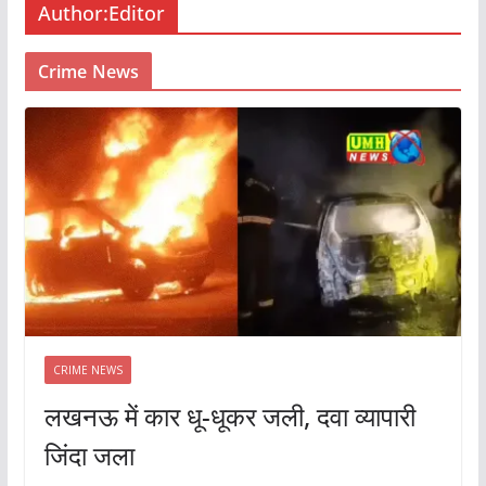
Author:
Editor
Crime News
CRIME NEWS
लखनऊ में कार धू-धूकर जली, दवा व्यापारी
जिंदा जला