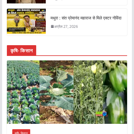
मथुरा : संत प्रेमानंद महाराज से मिले एक्टर गोविंदा
अप्रैल 27, 2026
कृषि- किसान
कृषि- किसान