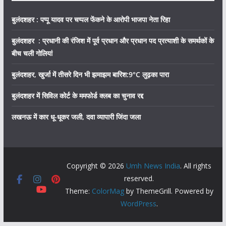
बुलंदशहर : पप्पू यादव पर चप्पल फेंकने के आरोपी भाजपा नेता रिहा
बुलंदशहर : प्रधानी की रंजिश में पूर्व प्रधान और प्रधान पद प्रत्याशी के समर्थकों के
बीच चली गोलियां
बुलंदशहर, खुर्जा में तीसरे दिन भी झमाझम बारिश:9°C लुढ़का पारा
बुलंदशहर में सिविल कोर्ट के ममफोर्ड क्लब का चुनाव रद्द
लखनऊ में कार धू-धूकर जली, दवा व्यापारी जिंदा जला
Copyright © 2026
Umh News India
. All rights
reserved.
Theme:
ColorMag
by ThemeGrill. Powered by
WordPress
.