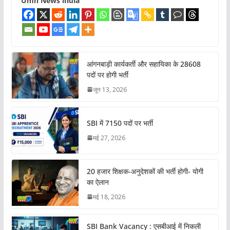
Umh News india
आंगनबाड़ी कार्यकर्ती और सहायिका के 28608
पदों पर होगी भर्ती
जून 13, 2026
SBI में 7150 पदों पर भर्ती
मई 27, 2026
20 हजार शिक्षक-अनुदेशकों की भर्ती होगी- योगी
का ऐलान
मई 18, 2026
SBI Bank Vacancy : एसबीआई में निकली