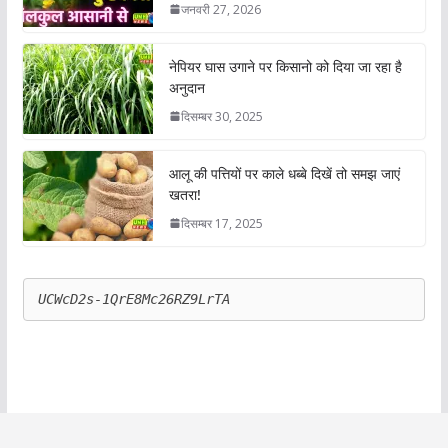
जनवरी 27, 2026
नेपियर घास उगाने पर किसानो को दिया जा रहा है
अनुदान
दिसम्बर 30, 2025
आलू की पत्तियों पर काले धब्बे दिखें तो समझ जाएं
खतरा!
दिसम्बर 17, 2025
UCWcD2s-1QrE8Mc26RZ9LrTA