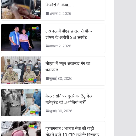
किशोरी ने किया…..
अगस्त 2, 2026
लखनऊ में बीएड छात्रा से यौन-
शोषण के आरोपी SSI सस्पेंड
अगस्त 2, 2026
नोएडा में ‘म्यूल अकाउंट’ गैंग का
भंडाफोड़
जुलाई 30, 2026
मेरठ : सीने पर दूसरे का टैटू देख
गर्लफ्रेंड को 3-गोलियां मारीं
जुलाई 30, 2026
प्रयागराज : भाजपा नेता की गाड़ी
तोड़ने वाले 10 CJP सपोर्टर गिरफ्तार