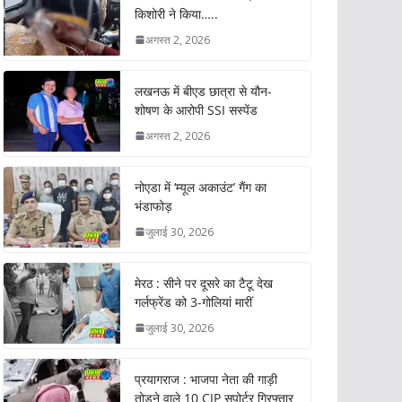
किशोरी ने किया…..
अगस्त 2, 2026
लखनऊ में बीएड छात्रा से यौन-
शोषण के आरोपी SSI सस्पेंड
अगस्त 2, 2026
नोएडा में ‘म्यूल अकाउंट’ गैंग का
भंडाफोड़
जुलाई 30, 2026
मेरठ : सीने पर दूसरे का टैटू देख
गर्लफ्रेंड को 3-गोलियां मारीं
जुलाई 30, 2026
प्रयागराज : भाजपा नेता की गाड़ी
तोड़ने वाले 10 CJP सपोर्टर गिरफ्तार