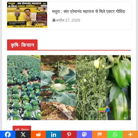
मथुरा : संत प्रेमानंद महाराज से मिले एक्टर गोविंदा
अप्रैल 27, 2026
कृषि- किसान
कृषि- किसान