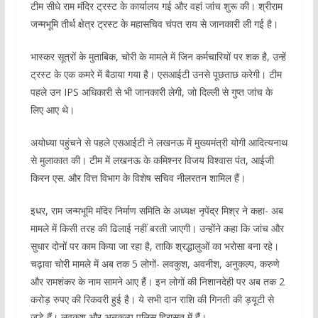
टीम सीधे राम मंदिर ट्रस्ट के कार्यालय गई और वहां जांच शुरू की। श्रीराम
जन्मभूमि तीर्थ क्षेत्र ट्रस्ट के महासचिव चंपत राय से जानकारी ली गई है।
भास्कर सूत्रों के मुताबिक, चोरी के मामले में जिन कर्मचारियों पर शक है, उन्हें
ट्रस्ट के एक कमरे में बैठाया गया है। एसआईटी उनसे पूछताछ करेगी। टीम
पहले उन IPS अधिकारी से भी जानकारी लेगी, जो दिल्ली से गुप्त जांच के
लिए आए थे।
अयोध्या पहुंचने से पहले एसआईटी ने लखनऊ में मुख्यमंत्री योगी आदित्यनाथ
से मुलाकात की। टीम में लखनऊ के कमिश्नर विजय विश्वास पंत, आईजी
किरन एस. और वित्त विभाग के विशेष सचिव नीलरतन शामिल हैं।
इधर, राम जन्मभूमि मंदिर निर्माण समिति के अध्यक्ष नृपेंद्र मिश्र ने कहा- अब
मामले में किसी तरह की ढिलाई नहीं बरती जाएगी। उन्होंने कहा कि जांच और
सुधार दोनों पर काम किया जा रहा है, ताकि श्रद्धालुओं का भरोसा बना रहे।
चढ़ावा चोरी मामले में अब तक 5 लोगों- लवकुश, अवनीश, अनुकल्प, करुणे
और रामशंकर के नाम सामने आए हैं। इन लोगों की निशानदेही पर अब तक 2
करोड़ रुपए की रिकवरी हुई है। ये सभी दान राशि की गिनती की ड्यूटी से
जुड़े हैं। लवकुश और अनुकल्प पुलिस हिरासत में हैं।