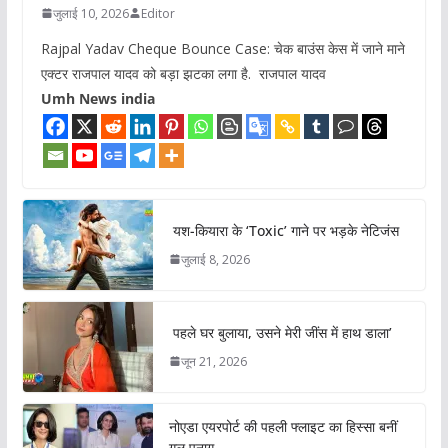
जुलाई 10, 2026
Editor
Rajpal Yadav Cheque Bounce Case: चेक बाउंस केस में जाने माने
एक्टर राजपाल यादव को बड़ा झटका लगा है. राजपाल यादव
Umh News india
यश-कियारा के ‘Toxic’ गाने पर भड़के नेटिजंस
जुलाई 8, 2026
पहले घर बुलाया, उसने मेरी जींस में हाथ डाला’
जून 21, 2026
नोएडा एयरपोर्ट की पहली फ्लाइट का हिस्सा बनीं
गुल पनाग