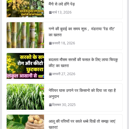
मैंगो से लदे होंगे पेड़
मार्च 13, 2026
गन्ने की बुवाई का समय शुरू , मंडराया ‘रेड रॉट’
का खतरा
फ़रवरी 18, 2026
बदलता मौसम सरसों की फसल के लिए लाया चिपकू
कीट का खतरा
जनवरी 27, 2026
नेपियर घास उगाने पर किसानो को दिया जा रहा है
अनुदान
दिसम्बर 30, 2025
आलू की पत्तियों पर काले धब्बे दिखें तो समझ जाएं
खतरा!