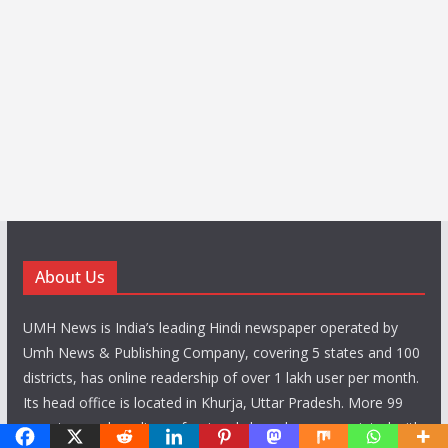
About Us
UMH News is India’s leading Hindi newspaper operated by
Umh News & Publishing Company, covering 5 states and 100
districts, has online readership of over 1 lakh user per month.
Its head office is located in Khurja, Uttar Pradesh. More 99
reporters and media professionals have been associated with