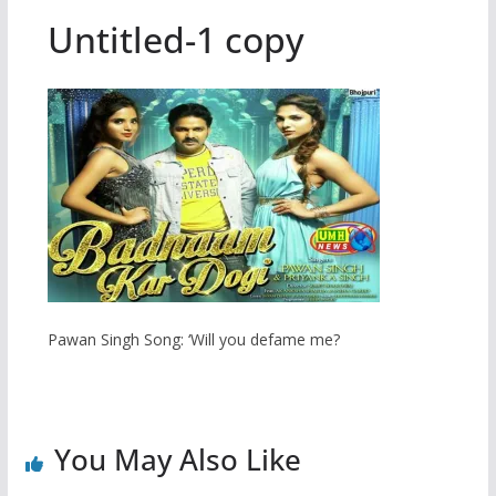
Untitled-1 copy
Pawan Singh Song: ‘Will you defame me?
You May Also Like