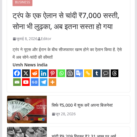
BUSINESS
ट्रंप के एक ऐलान से चांदी ₹7,000 सस्ती,
सोना भी लुढ़का, अब इतना सस्ता हो गया
जुलाई 8, 2026
Editor
ट्रंप ने यूएस और ईरान के बीच सीजफायर खत्म होने का ऐलान किया है. ऐसे
में अब सोने-चांदी की कीमतों
Umh News india
सिर्फ ₹5,000 में शुरू करें अपना बिजनेस!
जून 28, 2026
चांदी ₹9,209 गिरकर ₹2.31 लाख पर आई