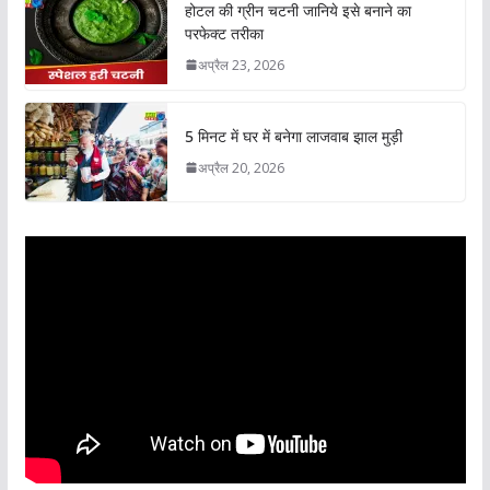
होटल की ग्रीन चटनी जानिये इसे बनाने का
परफेक्ट तरीका
अप्रैल 23, 2026
5 मिनट में घर में बनेगा लाजवाब झाल मुड़ी
अप्रैल 20, 2026