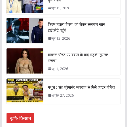
जून 15, 2026
फिल्म ‘काला हिरण’ को लेकर सलमान खान
हाईकोर्ट पहुंचे
जून 12, 2026
वायरल पोस्ट पर बवाल के बाद भड़की नुसरत
भरूचा
जून 4, 2026
मथुरा : संत प्रेमानंद महाराज से मिले एक्टर गोविंदा
अप्रैल 27, 2026
कृषि- किसान