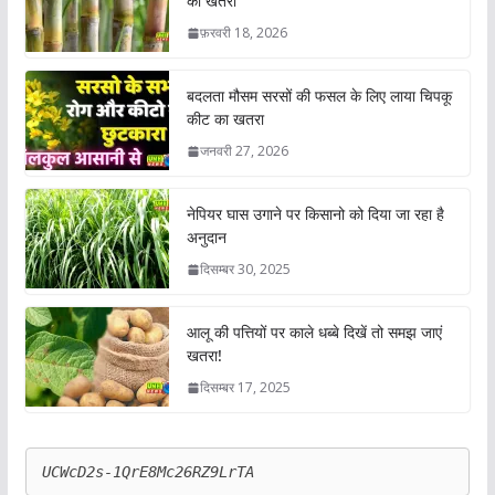
का खतरा
फ़रवरी 18, 2026
बदलता मौसम सरसों की फसल के लिए लाया चिपकू
कीट का खतरा
जनवरी 27, 2026
नेपियर घास उगाने पर किसानो को दिया जा रहा है
अनुदान
दिसम्बर 30, 2025
आलू की पत्तियों पर काले धब्बे दिखें तो समझ जाएं
खतरा!
दिसम्बर 17, 2025
UCWcD2s-1QrE8Mc26RZ9LrTA