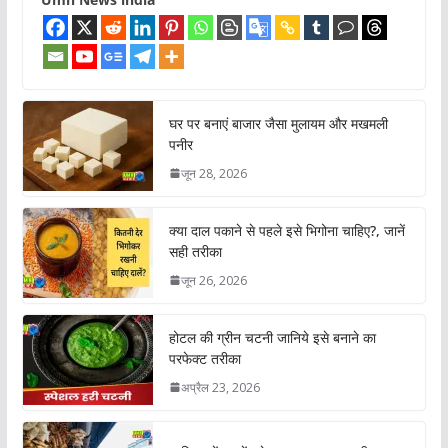
घर पर बनाएं बाजार जैसा मुलायम और मखमली
पनीर
जून 28, 2026
क्या दाल पकाने से पहले इसे भिगोना चाहिए?, जानें
सही तरीका
जून 26, 2026
होटल की ग्रीन चटनी जानिये इसे बनाने का
परफेक्ट तरीका
अप्रैल 23, 2026