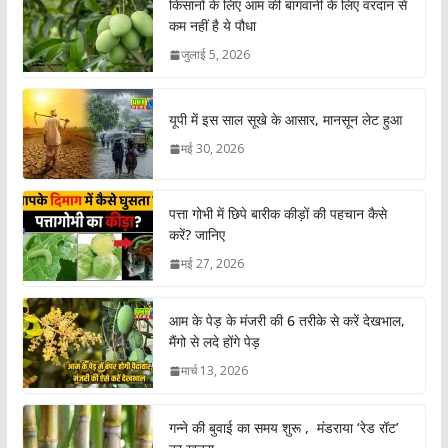
किसानों के लिए आम की बागवानी के लिए वरदान से
कम नहीं है ये पौधा
जुलाई 5, 2026
यूपी में इस साल सूखे के आसार, मानसून लेट हुआ
मई 30, 2026
पत्ता गोभी में छिपे बारीक कीड़ों की पहचान कैसे
करें? जानिए
मई 27, 2026
आम के पेड़ के मंजरी की 6 तरीके से करें देखभाल,
मैंगो से लदे होंगे पेड़
मार्च 13, 2026
गन्ने की बुवाई का समय शुरू , मंडराया ‘रेड रॉट’