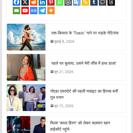
यश-कियारा के ‘Toxic’ गाने पर भड़के नेटिजंस
जुलाई 8, 2026
पहले घर बुलाया, उसने मेरी जींस में हाथ डाला’
जून 21, 2026
नोएडा एयरपोर्ट की पहली फ्लाइट का हिस्सा बनीं
गुल पनाग
जून 15, 2026
फिल्म ‘काला हिरण’ को लेकर सलमान खान
हाईकोर्ट पहुंचे