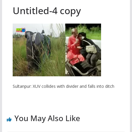
Untitled-4 copy
Sultanpur: XUV collides with divider and falls into ditch
You May Also Like