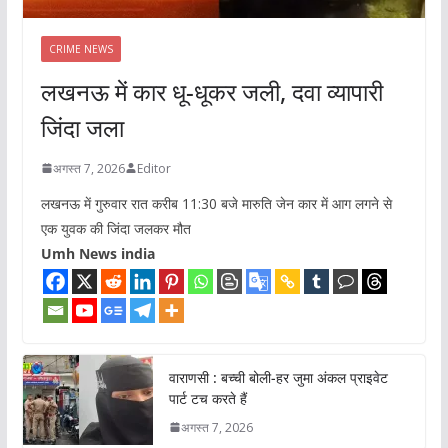
CRIME NEWS
लखनऊ में कार धू-धूकर जली, दवा व्यापारी
जिंदा जला
अगस्त 7, 2026
Editor
लखनऊ में गुरुवार रात करीब 11:30 बजे मारुति जेन कार में आग लगने से
एक युवक की जिंदा जलकर मौत
Umh News india
वाराणसी : बच्ची बोली-हर जुमा अंकल प्राइवेट
पार्ट टच करते हैं
अगस्त 7, 2026