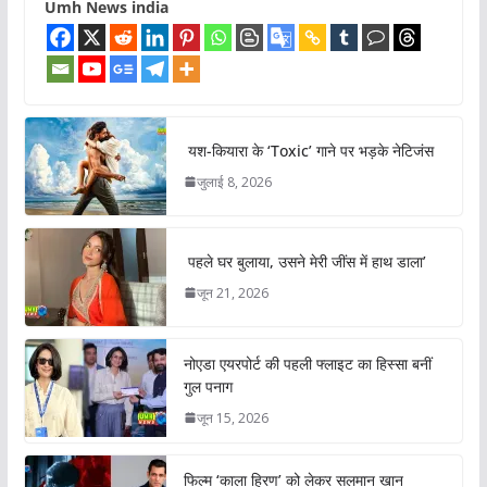
Umh News india
यश-कियारा के ‘Toxic’ गाने पर भड़के नेटिजंस
जुलाई 8, 2026
पहले घर बुलाया, उसने मेरी जींस में हाथ डाला’
जून 21, 2026
नोएडा एयरपोर्ट की पहली फ्लाइट का हिस्सा बनीं
गुल पनाग
जून 15, 2026
फिल्म ‘काला हिरण’ को लेकर सलमान खान