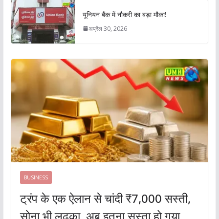
यूनियन बैंक में नौकरी का बड़ा मौका!
अप्रैल 30, 2026
BUSINESS
ट्रंप के एक ऐलान से चांदी ₹7,000 सस्ती,
सोना भी लुढ़का, अब इतना सस्ता हो गया