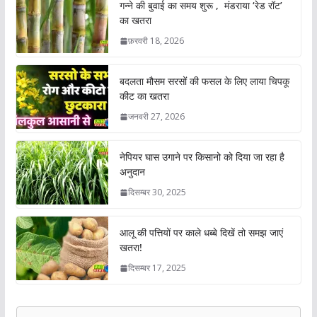
गन्ने की बुवाई का समय शुरू , मंडराया ‘रेड रॉट’
का खतरा
फ़रवरी 18, 2026
बदलता मौसम सरसों की फसल के लिए लाया चिपकू
कीट का खतरा
जनवरी 27, 2026
नेपियर घास उगाने पर किसानो को दिया जा रहा है
अनुदान
दिसम्बर 30, 2025
आलू की पत्तियों पर काले धब्बे दिखें तो समझ जाएं
खतरा!
दिसम्बर 17, 2025