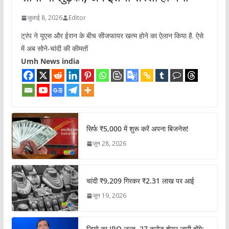
जुलाई 8, 2026
Editor
ट्रंप ने यूएस और ईरान के बीच सीजफायर खत्म होने का ऐलान किया है. ऐसे
में अब सोने-चांदी की कीमतों
Umh News india
सिर्फ ₹5,000 में शुरू करें अपना बिजनेस!
जून 28, 2026
चांदी ₹9,209 गिरकर ₹2.31 लाख पर आई
जून 19, 2026
जियो का IPO जल्द, 27 करोड़ शेयर जारी होंगे: