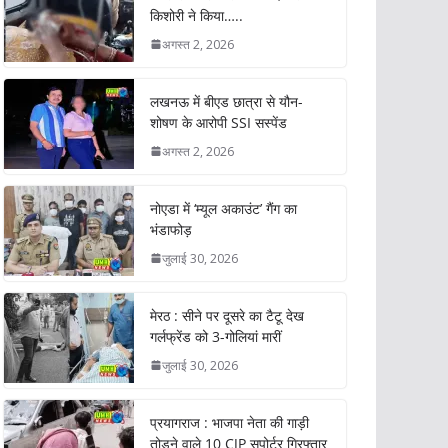
किशोरी ने किया…..
अगस्त 2, 2026
लखनऊ में बीएड छात्रा से यौन-
शोषण के आरोपी SSI सस्पेंड
अगस्त 2, 2026
नोएडा में ‘म्यूल अकाउंट’ गैंग का
भंडाफोड़
जुलाई 30, 2026
मेरठ : सीने पर दूसरे का टैटू देख
गर्लफ्रेंड को 3-गोलियां मारीं
जुलाई 30, 2026
प्रयागराज : भाजपा नेता की गाड़ी
तोड़ने वाले 10 CJP सपोर्टर गिरफ्तार