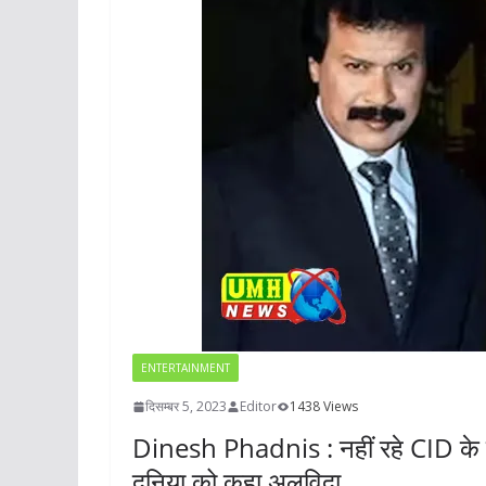
ENTERTAINMENT
दिसम्बर 5, 2023
Editor
1438 Views
Dinesh Phadnis : नहीं रहे CID के फ्
दुनिया को कहा अलव‍िदा