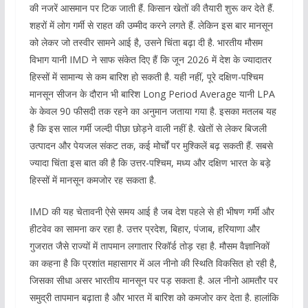
की नजरें आसमान पर टिक जाती हैं. किसान खेतों की तैयारी शुरू कर देते हैं.
शहरों में लोग गर्मी से राहत की उम्मीद करने लगते हैं. लेकिन इस बार मानसून
को लेकर जो तस्वीर सामने आई है, उसने चिंता बढ़ा दी है. भारतीय मौसम
विभाग यानी IMD ने साफ संकेत दिए हैं कि जून 2026 में देश के ज्यादातर
हिस्सों में सामान्य से कम बारिश हो सकती है. यही नहीं, पूरे दक्षिण-पश्चिम
मानसून सीजन के दौरान भी बारिश Long Period Average यानी LPA
के केवल 90 फीसदी तक रहने का अनुमान जताया गया है. इसका मतलब यह
है कि इस साल गर्मी जल्दी पीछा छोड़ने वाली नहीं है. खेतों से लेकर बिजली
उत्पादन और पेयजल संकट तक, कई मोर्चों पर मुश्किलें बढ़ सकती हैं. सबसे
ज्यादा चिंता इस बात की है कि उत्तर-पश्चिम, मध्य और दक्षिण भारत के बड़े
हिस्सों में मानसून कमजोर रह सकता है.
IMD की यह चेतावनी ऐसे समय आई है जब देश पहले से ही भीषण गर्मी और
हीटवेव का सामना कर रहा है. उत्तर प्रदेश, बिहार, पंजाब, हरियाणा और
गुजरात जैसे राज्यों में तापमान लगातार रिकॉर्ड तोड़ रहा है. मौसम वैज्ञानिकों
का कहना है कि प्रशांत महासागर में अल नीनो की स्थिति विकसित हो रही है,
जिसका सीधा असर भारतीय मानसून पर पड़ सकता है. अल नीनो आमतौर पर
समुद्री तापमान बढ़ाता है और भारत में बारिश को कमजोर कर देता है. हालांकि