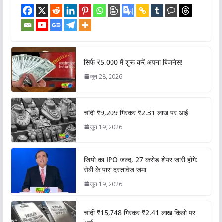
सिर्फ ₹5,000 में शुरू करें अपना बिजनेस!
जून 28, 2026
चांदी ₹9,209 गिरकर ₹2.31 लाख पर आई
जून 19, 2026
जियो का IPO जल्द, 27 करोड़ शेयर जारी होंगे:
सेबी के पास दस्तावेज जमा
जून 19, 2026
चांदी ₹15,748 गिरकर ₹2.41 लाख किलो पर