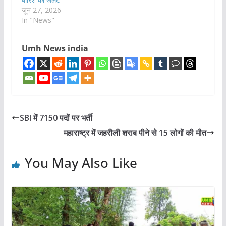
जून 27, 2026
In "News"
Umh News india
SBI में 7150 पदों पर भर्ती
महाराष्‍ट्र में जहरीली शराब पीने से 15 लोगों की मौत
You May Also Like