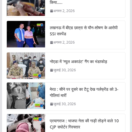
किया…..
अगस्त 2, 2026
लखनऊ में बीएड छात्रा से यौन-शोषण के आरोपी
SSI सस्पेंड
अगस्त 2, 2026
नोएडा में ‘म्यूल अकाउंट’ गैंग का भंडाफोड़
जुलाई 30, 2026
मेरठ : सीने पर दूसरे का टैटू देख गर्लफ्रेंड को 3-
गोलियां मारीं
जुलाई 30, 2026
प्रयागराज : भाजपा नेता की गाड़ी तोड़ने वाले 10
CJP सपोर्टर गिरफ्तार