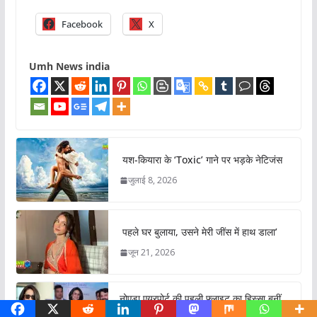
Facebook
X
Umh News india
यश-कियारा के ‘Toxic’ गाने पर भड़के नेटिजंस
जुलाई 8, 2026
पहले घर बुलाया, उसने मेरी जींस में हाथ डाला’
जून 21, 2026
नोएडा एयरपोर्ट की पहली फ्लाइट का हिस्सा बनीं
गुल पनाग