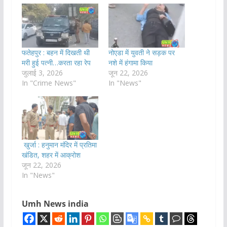
फतेहपुर : बहन में दिखती थी
नोएडा में युवती ने सड़क पर
मरी हुई पत्नी…करता रहा रेप
नशे में हंगामा किया
जुलाई 3, 2026
जून 22, 2026
In "Crime News"
In "News"
खुर्जा : हनुमान मंदिर में प्रतिमा
खंडित, शहर में आक्रोश
जून 22, 2026
In "News"
Umh News india