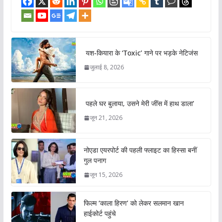
यश-कियारा के ‘Toxic’ गाने पर भड़के नेटिजंस
जुलाई 8, 2026
पहले घर बुलाया, उसने मेरी जींस में हाथ डाला’
जून 21, 2026
नोएडा एयरपोर्ट की पहली फ्लाइट का हिस्सा बनीं
गुल पनाग
जून 15, 2026
फिल्म ‘काला हिरण’ को लेकर सलमान खान
हाईकोर्ट पहुंचे