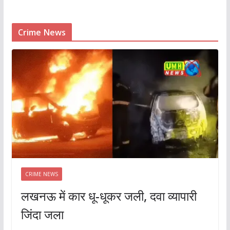
Crime News
CRIME NEWS
लखनऊ में कार धू-धूकर जली, दवा व्यापारी
जिंदा जला