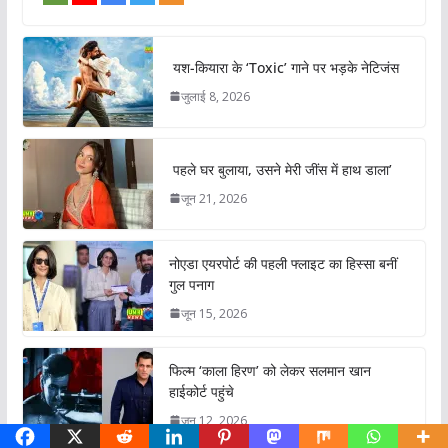
यश-कियारा के ‘Toxic’ गाने पर भड़के नेटिजंस
जुलाई 8, 2026
पहले घर बुलाया, उसने मेरी जींस में हाथ डाला’
जून 21, 2026
नोएडा एयरपोर्ट की पहली फ्लाइट का हिस्सा बनीं
गुल पनाग
जून 15, 2026
फिल्म ‘काला हिरण’ को लेकर सलमान खान
हाईकोर्ट पहुंचे
जून 12, 2026