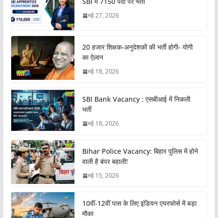
SBI में 7150 पदों पर भर्ती
मई 27, 2026
20 हजार शिक्षक-अनुदेशकों की भर्ती होगी- योगी
का ऐलान
मई 18, 2026
SBI Bank Vacancy : एसबीआई में निकली
भर्ती
मई 18, 2026
Bihar Police Vacancy: बिहार पुलिस में होने
वाली है बंपर बहाली!
मई 15, 2026
10वीं-12वीं पास के लिए इंडियन एयरफोर्स में बड़ा
मौका