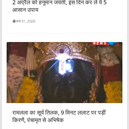
2 अप्रैल को हनुमान जयंती, इस दिन कर लें ये 5
आसान उपाय
मार्च 31, 2026
रामलला का सूर्य तिलक, 9 मिनट ललाट पर पड़ीं
किरणें, पंचामृत से अभिषेक