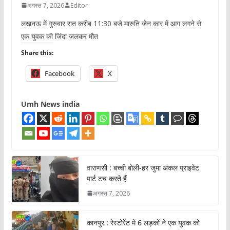
अगस्त 7, 2026
Editor
लखनऊ में गुरुवार रात करीब 11:30 बजे मारुति जेन कार में आग लगने से
एक युवक की जिंदा जलकर मौत
Share this:
Facebook
X
Umh News india
वाराणसी : बच्ची बोली-हर जुमा अंकल प्राइवेट
पार्ट टच करते हैं
अगस्त 7, 2026
कानपुर : रेस्टोरेंट में 6 लड़कों ने एक युवक को