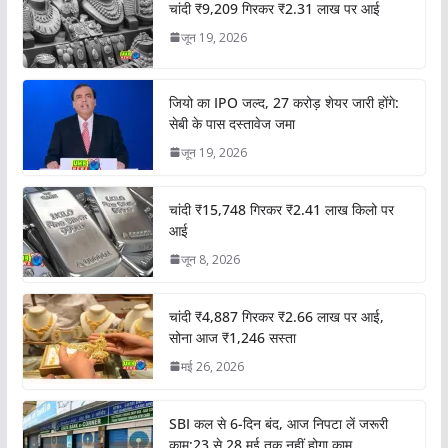
चांदी ₹9,209 गिरकर ₹2.31 लाख पर आई
जून 19, 2026
जियो का IPO जल्द, 27 करोड़ शेयर जारी होंगे:
सेबी के पास दस्तावेज जमा
जून 19, 2026
चांदी ₹15,748 गिरकर ₹2.41 लाख किलो पर
आई
जून 8, 2026
चांदी ₹4,887 गिरकर ₹2.66 लाख पर आई,
सोना आज ₹1,246 सस्ता
मई 26, 2026
SBI कल से 6-दिन बंद, आज निपटा लें जरूरी
काम:23 से 28 मई तक नहीं होगा काम