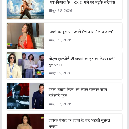
यश-कियारा के ‘Toxic’ गाने पर भड़के नेटिजंस
जुलाई 8, 2026
पहले घर बुलाया, उसने मेरी जींस में हाथ डाला’
जून 21, 2026
नोएडा एयरपोर्ट की पहली फ्लाइट का हिस्सा बनीं
गुल पनाग
जून 15, 2026
फिल्म ‘काला हिरण’ को लेकर सलमान खान
हाईकोर्ट पहुंचे
जून 12, 2026
वायरल पोस्ट पर बवाल के बाद भड़की नुसरत
भरूचा