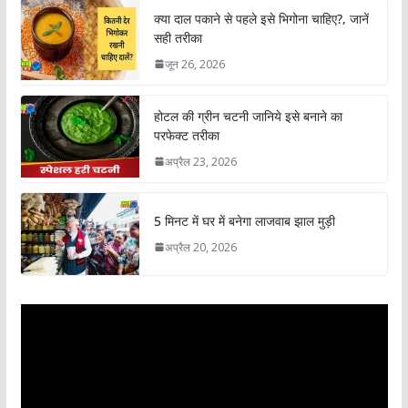
क्या दाल पकाने से पहले इसे भिगोना चाहिए?, जानें
सही तरीका
जून 26, 2026
होटल की ग्रीन चटनी जानिये इसे बनाने का
परफेक्ट तरीका
अप्रैल 23, 2026
5 मिनट में घर में बनेगा लाजवाब झाल मुड़ी
अप्रैल 20, 2026