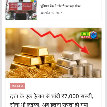
यूनियन बैंक में नौकरी का बड़ा मौका!
अप्रैल 30, 2026
BUSINESS
ट्रंप के एक ऐलान से चांदी ₹7,000 सस्ती,
सोना भी लुढ़का, अब इतना सस्ता हो गया