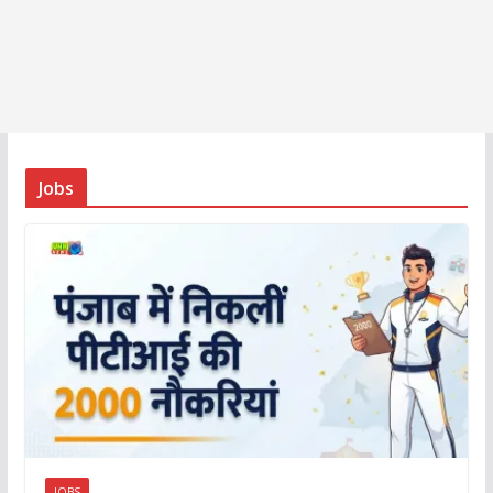
Jobs
JOBS