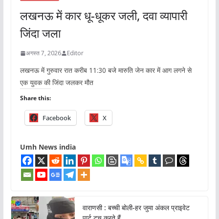
लखनऊ में कार धू-धूकर जली, दवा व्यापारी
जिंदा जला
अगस्त 7, 2026
Editor
लखनऊ में गुरुवार रात करीब 11:30 बजे मारुति जेन कार में आग लगने से
एक युवक की जिंदा जलकर मौत
Share this:
Facebook
X
Umh News india
वाराणसी : बच्ची बोली-हर जुमा अंकल प्राइवेट
पार्ट टच करते हैं