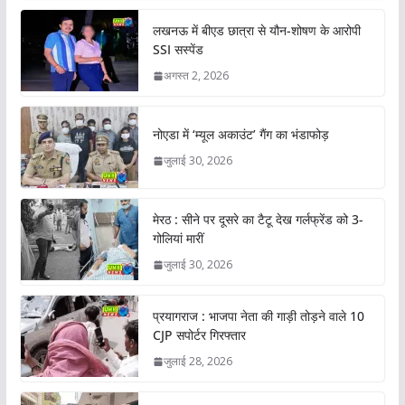
लखनऊ में बीएड छात्रा से यौन-शोषण के आरोपी
SSI सस्पेंड
अगस्त 2, 2026
नोएडा में ‘म्यूल अकाउंट’ गैंग का भंडाफोड़
जुलाई 30, 2026
मेरठ : सीने पर दूसरे का टैटू देख गर्लफ्रेंड को 3-
गोलियां मारीं
जुलाई 30, 2026
प्रयागराज : भाजपा नेता की गाड़ी तोड़ने वाले 10
CJP सपोर्टर गिरफ्तार
जुलाई 28, 2026