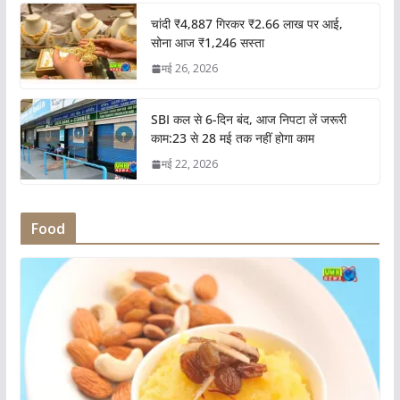
चांदी ₹4,887 गिरकर ₹2.66 लाख पर आई,
सोना आज ₹1,246 सस्ता
मई 26, 2026
SBI कल से 6-दिन बंद, आज निपटा लें जरूरी
काम:23 से 28 मई तक नहीं होगा काम
मई 22, 2026
Food