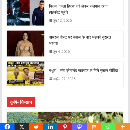
फिल्म ‘काला हिरण’ को लेकर सलमान खान
हाईकोर्ट पहुंचे
जून 12, 2026
वायरल पोस्ट पर बवाल के बाद भड़की नुसरत
भरूचा
जून 4, 2026
मथुरा : संत प्रेमानंद महाराज से मिले एक्टर गोविंदा
अप्रैल 27, 2026
कृषि- किसान