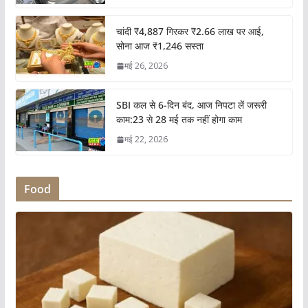
चांदी ₹4,887 गिरकर ₹2.66 लाख पर आई,
सोना आज ₹1,246 सस्ता
मई 26, 2026
SBI कल से 6-दिन बंद, आज निपटा लें जरूरी
काम:23 से 28 मई तक नहीं होगा काम
मई 22, 2026
Food