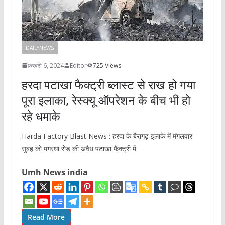
DAILYNEWS
फ़रवरी 6, 2024
Editor
725 Views
हरदा पटाखा फैक्ट्री ब्लास्ट से राख हो गया
पूरा इलाका, रेस्‍क्यू ऑपरेशन के बीच भी हो
रहे धमाके
Harda Factory Blast News : हरदा के बैरागढ़ इलाके में मंगलवार
सुबह को मगरधा रोड की अवैध पटाखा फैक्ट्री में
Umh News india
Read More