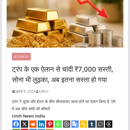
BUSINESS
ट्रंप के एक ऐलान से चांदी ₹7,000 सस्ती,
सोना भी लुढ़का, अब इतना सस्ता हो गया
जुलाई 8, 2026
Editor
ट्रंप ने यूएस और ईरान के बीच सीजफायर खत्म होने का ऐलान किया है. ऐसे
में अब सोने-चांदी की कीमतों
Umh News india