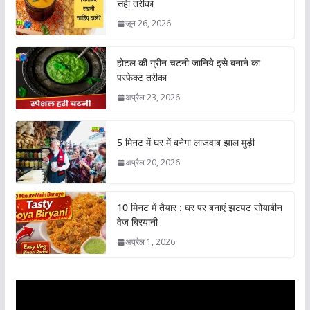
सही तरीका
जून 26, 2026
होटल की ग्रीन चटनी जानिये इसे बनाने का
परफेक्ट तरीका
अप्रैल 23, 2026
5 मिनट में घर में बनेगा लाजवाब झाल मुड़ी
अप्रैल 20, 2026
10 मिनट में तैयार : घर पर बनाएं झटपट सोयाबीन
वेज बिरयानी
अप्रैल 1, 2026