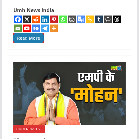
Umh News india
Read More
HINDI NEWS LIVE