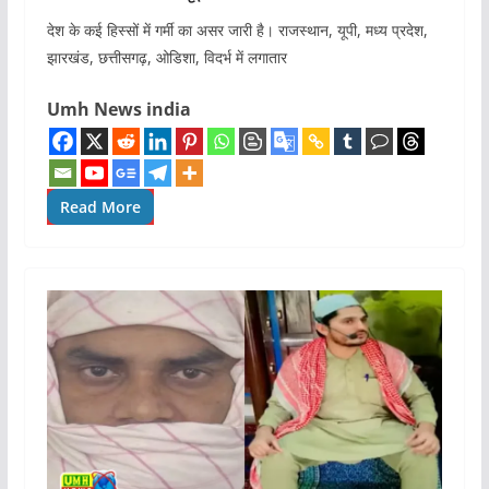
देश के कई हिस्सों में गर्मी का असर जारी है। राजस्थान, यूपी, मध्य प्रदेश,
झारखंड, छत्तीसगढ़, ओडिशा, विदर्भ में लगातार
Umh News india
Read More