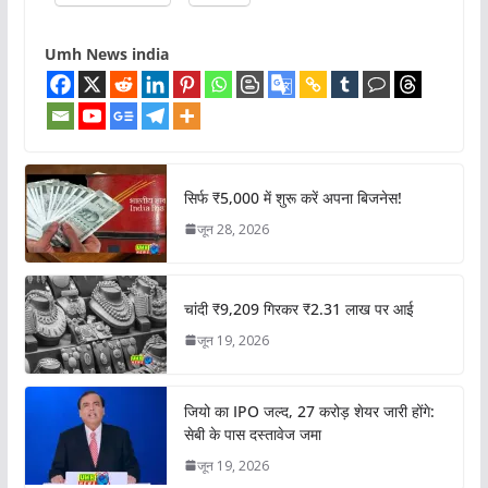
Umh News india
सिर्फ ₹5,000 में शुरू करें अपना बिजनेस!
जून 28, 2026
चांदी ₹9,209 गिरकर ₹2.31 लाख पर आई
जून 19, 2026
जियो का IPO जल्द, 27 करोड़ शेयर जारी होंगे:
सेबी के पास दस्तावेज जमा
जून 19, 2026