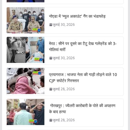
नोएडा में ‘म्यूल अकाउंट’ गैंग का भंडाफोड़
जुलाई 30, 2026
मेरठ : सीने पर दूसरे का टैटू देख गर्लफ्रेंड को 3-
गोलियां मारीं
जुलाई 30, 2026
प्रयागराज : भाजपा नेता की गाड़ी तोड़ने वाले 10
CJP सपोर्टर गिरफ्तार
जुलाई 28, 2026
गोरखपुर : ज्वैलरी कारोबारी के पोते की अपहरण
के बाद हत्या
जुलाई 28, 2026