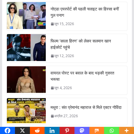
नोएडा एयरपोर्ट की पहली फ्लाइट का हिस्सा बनीं
गुल पनाग
जून 15, 2026
फिल्म ‘काला हिरण’ को लेकर सलमान खान
हाईकोर्ट पहुंचे
जून 12, 2026
वायरल पोस्ट पर बवाल के बाद भड़की नुसरत
भरूचा
जून 4, 2026
मथुरा : संत प्रेमानंद महाराज से मिले एक्टर गोविंदा
अप्रैल 27, 2026