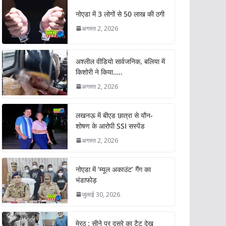
नोएडा में 3 लोगों से 50 लाख की ठगी
अगस्त 2, 2026
अश्लील वीडियो सार्वजनिक, बलिया में
किशोरी ने किया…..
अगस्त 2, 2026
लखनऊ में बीएड छात्रा से यौन-
शोषण के आरोपी SSI सस्पेंड
अगस्त 2, 2026
नोएडा में ‘म्यूल अकाउंट’ गैंग का
भंडाफोड़
जुलाई 30, 2026
मेरठ : सीने पर दूसरे का टैटू देख