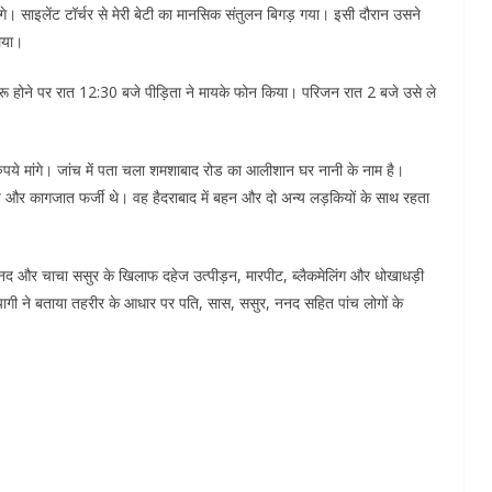
लगे। साइलेंट टॉर्चर से मेरी बेटी का मानसिक संतुलन बिगड़ गया। इसी दौरान उसने
िया।
 होने पर रात 12:30 बजे पीड़िता ने मायके फोन किया। परिजन रात 2 बजे उसे ले
रुपये मांगे। जांच में पता चला शमशाबाद रोड का आलीशान घर नानी के नाम है।
लिप और कागजात फर्जी थे। वह हैदराबाद में बहन और दो अन्य लड़कियों के साथ रहता
 ननद और चाचा ससुर के खिलाफ दहेज उत्पीड़न, मारपीट, ब्लैकमेलिंग और धोखाधड़ी
त्यागी ने बताया तहरीर के आधार पर पति, सास, ससुर, ननद सहित पांच लोगों के