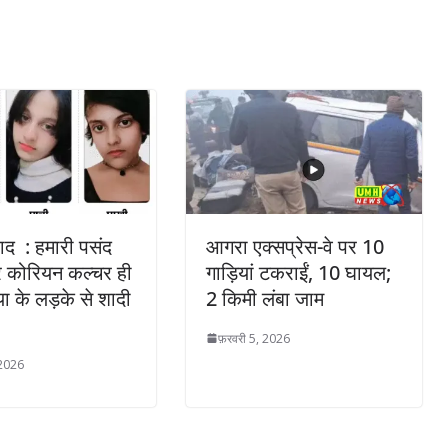
ाद : हमारी पसंद
आगरा एक्सप्रेस-वे पर 10
र कोरियन कल्चर ही
गाड़ियां टकराईं, 10 घायल;
या के लड़के से शादी
2 किमी लंबा जाम
फ़रवरी 5, 2026
 2026