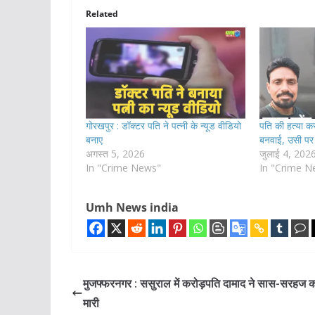
Related
गोरखपुर : डॉक्टर पति ने पत्नी के न्यूड वीडियो
पति की हत्या कर
बनाए
बनवाई, उसी पर 
अगस्त 5, 2026
जुलाई 4, 202
In "Crime News"
In "Crime N
Umh News india
मुजफ्फरनगर : ससुराल में करोड़पति दामाद ने सास-सरहज क
मारी