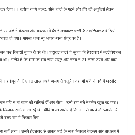
रू कर दिया। 1 करोड़ रुपये नकद, सोने-चांदी के गहने और हीरे की अंगूठियां लेकर
ने पर पति ने बेडरूम और बाथरूम में कैमरे लगवाकर पत्नी के आपत्तिजनक वीडियो
र्भपात हो गया। मामला थाना न्यू आगरा थाना क्षेत्र का है।
बाद रोड निवासी युवक से की थी। ससुराल वालों ने युवक की हैदराबाद में मल्टीनेशनल
 किया था। आरोप है कि शादी के बाद सास-ससुर और ननद ने 21 लाख रुपये और कार
 हनीमून के लिए 10 लाख रुपये अलग से वसूले। वहां भी पति ने नशे में मारपीट
ौरान पति ने मां-बहन की गालियां दीं और पीटा। उसी रात नशे में फोन खुला रह गया।
 खिलाफ साजिश रच रहे थे। पीड़िता का आरोप है कि जान से मारने की प्लानिंग थी।
की देकर घर से निकाल दिया।
ास नहीं आया। उसने हैदराबाद से आकर भाई के साथ मिलकर बेडरूम और बाथरूम में