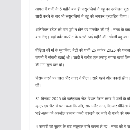
आगरा में शादी के 6 महीने बाद ही ससुरालियों ने बहू का उत्पीड़न शु
शादी करने के बाद भी ससुरालियों ने बहू को जमकर प्रताड़ित किया।
अतिरिक्त दहेज की मांग पूरी न होने पर मारपीट की गई। ननद के कह
बना लिए। वहीं बर्बर मारपीट के चलते ढाई महीने की गर्भवती बहू का ग
पीड़िता की मां के मुताबिक, बेटी की शादी 26 नवंबर 2025 को शमसा
कंपनी में नौकरी बताई थी। शादी में करीब एक करोड़ रुपया खर्चा
की मांग शुरू कर दी।
विरोध करने पर सास और ननद ने पीटा। सारे गहने और नकदी छीन ली।
की।
31 दिसंबर 2025 को फतेहाबाद रोड स्थित मैशन क्लब में पार्टी के द
व्हाट्सएप चैट से पता चला कि पति, सास और ननद मिलकर पीड़िता के
भाई-बहन को अश्लील हरकत करते पकड़ने पर जाने से मारने की धम
4 फरवरी को सुलह के बाद ससुराल वाले वापस ले गए। ननद को ये र