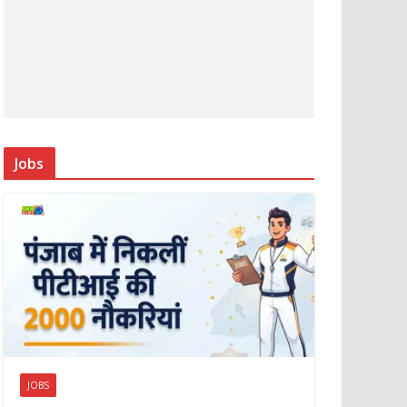
Jobs
JOBS