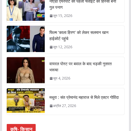
नोएडा एयरपोर्ट की पहली फ्लाइट का हिस्सा बनीं
गुल पनाग
जून 15, 2026
फिल्म ‘काला हिरण’ को लेकर सलमान खान
हाईकोर्ट पहुंचे
जून 12, 2026
वायरल पोस्ट पर बवाल के बाद भड़की नुसरत
भरूचा
जून 4, 2026
मथुरा : संत प्रेमानंद महाराज से मिले एक्टर गोविंदा
अप्रैल 27, 2026
कृषि- किसान