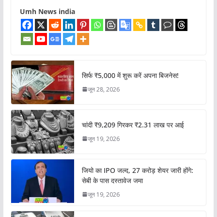
Umh News india
सिर्फ ₹5,000 में शुरू करें अपना बिजनेस!
जून 28, 2026
चांदी ₹9,209 गिरकर ₹2.31 लाख पर आई
जून 19, 2026
जियो का IPO जल्द, 27 करोड़ शेयर जारी होंगे:
सेबी के पास दस्तावेज जमा
जून 19, 2026