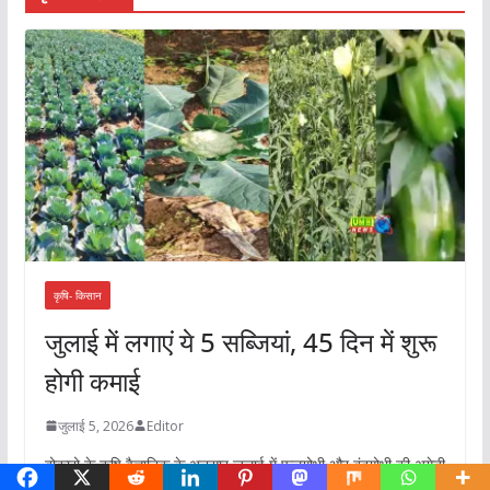
कृषि- किसान
जुलाई में लगाएं ये 5 सब्जियां, 45 दिन में शुरू
होगी कमाई
जुलाई 5, 2026
Editor
बोकारो के कृषि वैज्ञानिक के अनुसार जुलाई में फूलगोभी और बंदगोभी की अगेती