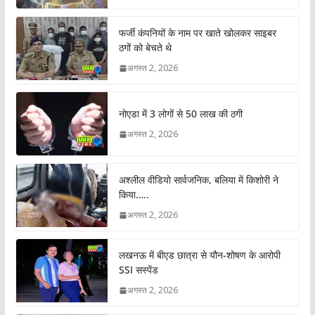
फर्जी कंपनियों के नाम पर खाते खोलकर साइबर
ठगों को बेचते थे
अगस्त 2, 2026
नोएडा में 3 लोगों से 50 लाख की ठगी
अगस्त 2, 2026
अश्लील वीडियो सार्वजनिक, बलिया में किशोरी ने
किया…..
अगस्त 2, 2026
लखनऊ में बीएड छात्रा से यौन-शोषण के आरोपी
SSI सस्पेंड
अगस्त 2, 2026