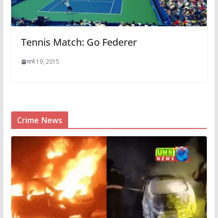
Tennis Match: Go Federer
मार्च 19, 2015
Crime News