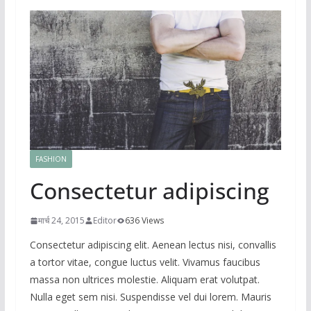
FASHION
Consectetur adipiscing
मार्च 24, 2015
Editor
636 Views
Consectetur adipiscing elit. Aenean lectus nisi, convallis
a tortor vitae, congue luctus velit. Vivamus faucibus
massa non ultrices molestie. Aliquam erat volutpat.
Nulla eget sem nisi. Suspendisse vel dui lorem. Mauris