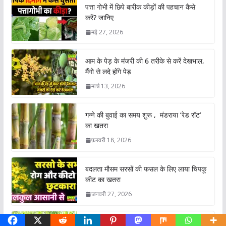
पत्ता गोभी में छिपे बारीक कीड़ों की पहचान कैसे
करें? जानिए
मई 27, 2026
आम के पेड़ के मंजरी की 6 तरीके से करें देखभाल,
मैंगो से लदे होंगे पेड़
मार्च 13, 2026
गन्ने की बुवाई का समय शुरू , मंडराया ‘रेड रॉट’
का खतरा
फ़रवरी 18, 2026
बदलता मौसम सरसों की फसल के लिए लाया चिपकू
कीट का खतरा
जनवरी 27, 2026
नेपियर घास उगाने पर किसानो को दिया जा रहा है