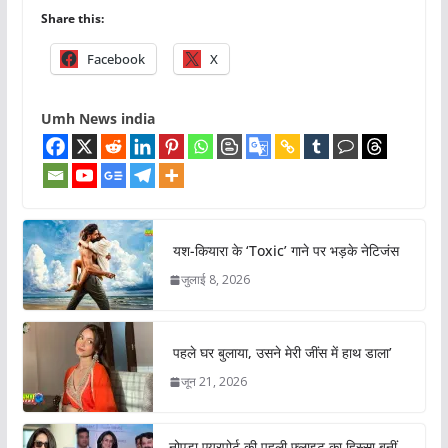
Share this:
Facebook
X
Umh News india
यश-कियारा के ‘Toxic’ गाने पर भड़के नेटिजंस
जुलाई 8, 2026
पहले घर बुलाया, उसने मेरी जींस में हाथ डाला’
जून 21, 2026
नोएडा एयरपोर्ट की पहली फ्लाइट का हिस्सा बनीं