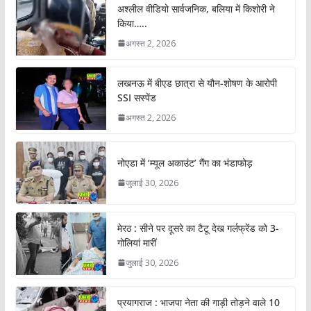
अश्लील वीडियो सार्वजनिक, बलिया में किशोरी ने
किया…..
अगस्त 2, 2026
लखनऊ में बीएड छात्रा से यौन-शोषण के आरोपी
SSI सस्पेंड
अगस्त 2, 2026
नोएडा में ‘म्यूल अकाउंट’ गैंग का भंडाफोड़
जुलाई 30, 2026
मेरठ : सीने पर दूसरे का टैटू देख गर्लफ्रेंड को 3-
गोलियां मारीं
जुलाई 30, 2026
प्रयागराज : भाजपा नेता की गाड़ी तोड़ने वाले 10