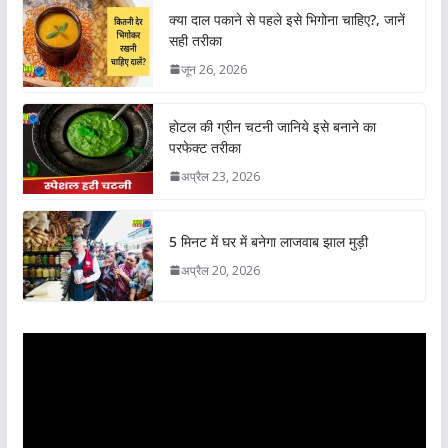
क्या दाल पकाने से पहले इसे भिगोना चाहिए?, जानें
सही तरीका
जून 26, 2026
होटल की ग्रीन चटनी जानिये इसे बनाने का
परफेक्ट तरीका
अप्रैल 23, 2026
5 मिनट में घर में बनेगा लाजवाब झाल मुड़ी
अप्रैल 20, 2026