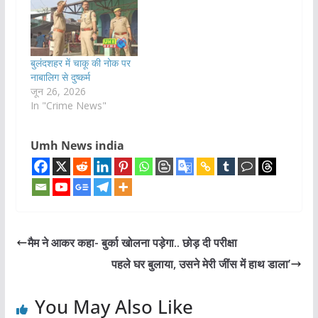
बुलंदशहर में चाकू की नोक पर
नाबालिग से दुष्कर्म
जून 26, 2026
In "Crime News"
Umh News india
मैम ने आकर कहा- बुर्का खोलना पड़ेगा.. छोड़ दी परीक्षा
पहले घर बुलाया, उसने मेरी जींस में हाथ डाला’
You May Also Like