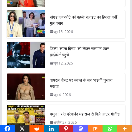
नोएडा एयरपोर्ट की पहली फ्लाइट का हिस्सा बनीं
गुल पनाग
जून 15, 2026
फिल्म ‘काला हिरण’ को लेकर सलमान खान
हाईकोर्ट पहुंचे
जून 12, 2026
वायरल पोस्ट पर बवाल के बाद भड़की नुसरत
भरूचा
जून 4, 2026
मथुरा : संत प्रेमानंद महाराज से मिले एक्टर गोविंदा
अप्रैल 27, 2026