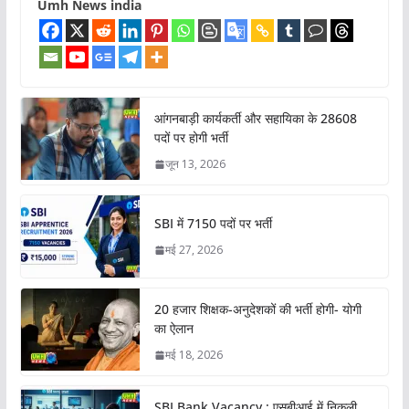
Umh News india
आंगनबाड़ी कार्यकर्ती और सहायिका के 28608
पदों पर होगी भर्ती
जून 13, 2026
SBI में 7150 पदों पर भर्ती
मई 27, 2026
20 हजार शिक्षक-अनुदेशकों की भर्ती होगी- योगी
का ऐलान
मई 18, 2026
SBI Bank Vacancy : एसबीआई में निकली