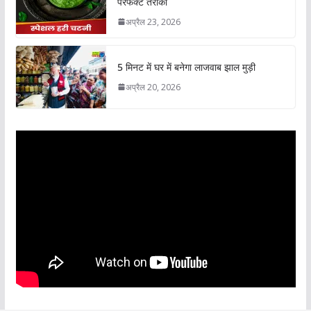
परफेक्ट तरीका
अप्रैल 23, 2026
5 मिनट में घर में बनेगा लाजवाब झाल मुड़ी
अप्रैल 20, 2026