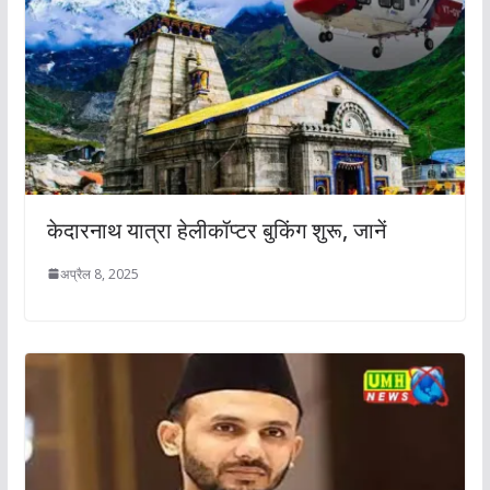
केदारनाथ यात्रा हेलीकॉप्‍टर बुकिंग शुरू, जानें
अप्रैल 8, 2025