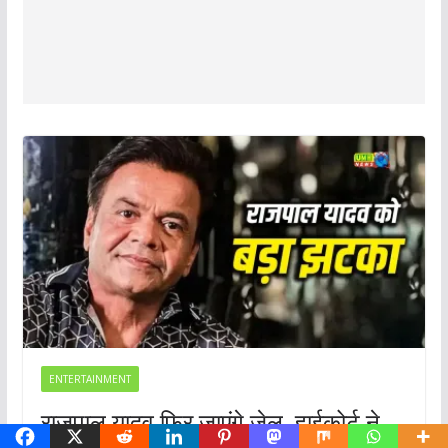
ENTERTAINMENT
राजपाल यादव फिर जाएंगे जेल, हाईकोर्ट ने