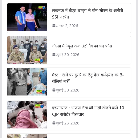
लखनऊ में बीएड छात्रा से यौन-शोषण के आरोपी
SSI सस्पेंड
अगस्त 2, 2026
नोएडा में ‘म्यूल अकाउंट’ गैंग का भंडाफोड़
जुलाई 30, 2026
मेरठ : सीने पर दूसरे का टैटू देख गर्लफ्रेंड को 3-
गोलियां मारीं
जुलाई 30, 2026
प्रयागराज : भाजपा नेता की गाड़ी तोड़ने वाले 10
CJP सपोर्टर गिरफ्तार
जुलाई 28, 2026