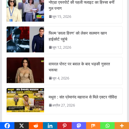
नोएडा एयरपोर्ट की पहली फ्लाइट का हिस्सा बनीं
गुल पनाग
जून 15, 2026
फिल्म ‘काला हिरण’ को लेकर सलमान खान
हाईकोर्ट पहुंचे
जून 12, 2026
वायरल पोस्ट पर बवाल के बाद भड़की नुसरत
भरूचा
जून 4, 2026
मथुरा : संत प्रेमानंद महाराज से मिले एक्टर गोविंदा
अप्रैल 27, 2026
कृषि- किसान