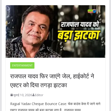
ENTERTAINMENT
राजपाल यादव फिर जाएंगे जेल, हाईकोर्ट ने
एक्टर को दिया तगड़ा झटका
जुलाई 10, 2026
Editor
Rajpal Yadav Cheque Bounce Case: चेक बाउंस केस में जाने माने
एक्टर राजपाल यादव को बड़ा झटका लगा है. राजपाल यादव