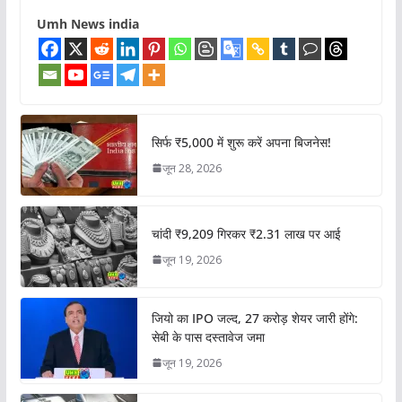
Umh News india
सिर्फ ₹5,000 में शुरू करें अपना बिजनेस!
जून 28, 2026
चांदी ₹9,209 गिरकर ₹2.31 लाख पर आई
जून 19, 2026
जियो का IPO जल्द, 27 करोड़ शेयर जारी होंगे:
सेबी के पास दस्तावेज जमा
जून 19, 2026