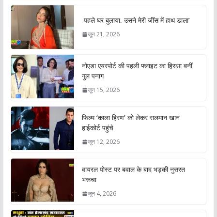
पहले घर बुलाया, उसने मेरी जींस में हाथ डाला’
जून 21, 2026
नोएडा एयरपोर्ट की पहली फ्लाइट का हिस्सा बनीं
गुल पनाग
जून 15, 2026
फिल्म ‘काला हिरण’ को लेकर सलमान खान
हाईकोर्ट पहुंचे
जून 12, 2026
वायरल पोस्ट पर बवाल के बाद भड़की नुसरत
भरूचा
जून 4, 2026