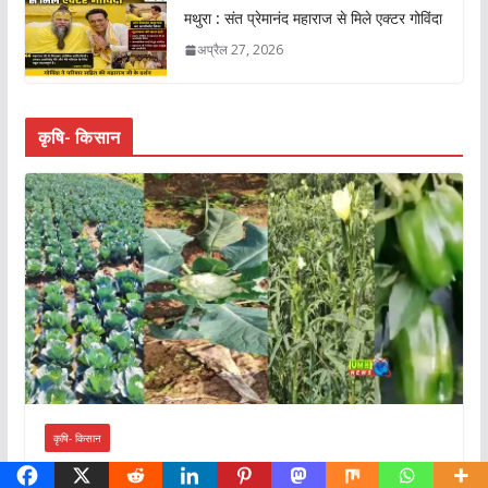
मथुरा : संत प्रेमानंद महाराज से मिले एक्टर गोविंदा
अप्रैल 27, 2026
कृषि- किसान
कृषि- किसान
जुलाई में लगाएं ये 5 सब्जियां, 45 दिन में शुरू