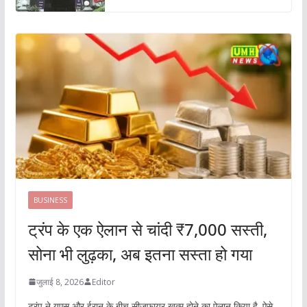
BUSINESS
ट्रंप के एक ऐलान से चांदी ₹7,000 सस्ती,
सोना भी लुढ़का, अब इतना सस्ता हो गया
जुलाई 8, 2026
Editor
ट्रंप ने यूएस और ईरान के बीच सीजफायर खत्म होने का ऐलान किया है. ऐसे