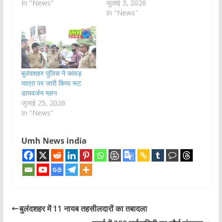
In "News"
जुलाई 3, 2026
In "News"
बुलंदशहर पुलिस ने कांवड़
यात्रा पर जारी किया रूट
डायवर्जन प्लान
जुलाई 25, 2026
In "News"
Umh News india
बुलंदशहर में 11 नायब तहसीलदारों का तबादला