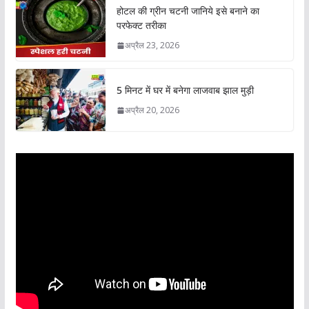
होटल की ग्रीन चटनी जानिये इसे बनाने का
परफेक्ट तरीका
अप्रैल 23, 2026
5 मिनट में घर में बनेगा लाजवाब झाल मुड़ी
अप्रैल 20, 2026