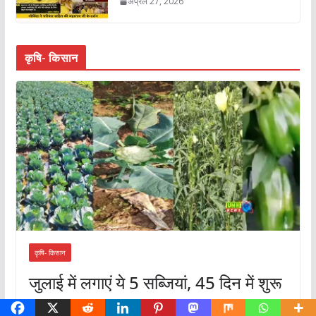
अप्रैल 27, 2026
कृषि- किसान
कृषि- किसान
जुलाई में लगाएं ये 5 सब्जियां, 45 दिन में शुरू
होगी कमाई