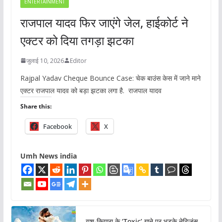
ENTERTAINMENT
राजपाल यादव फिर जाएंगे जेल, हाईकोर्ट ने
एक्टर को दिया तगड़ा झटका
जुलाई 10, 2026
Editor
Rajpal Yadav Cheque Bounce Case: चेक बाउंस केस में जाने माने
एक्टर राजपाल यादव को बड़ा झटका लगा है. राजपाल यादव
Share this:
Facebook
X
Umh News india
यश-कियारा के ‘Toxic’ गाने पर भड़के नेटिजंस