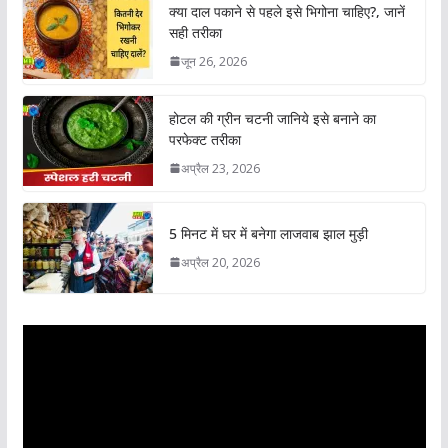
क्या दाल पकाने से पहले इसे भिगोना चाहिए?, जानें
सही तरीका
जून 26, 2026
होटल की ग्रीन चटनी जानिये इसे बनाने का
परफेक्ट तरीका
अप्रैल 23, 2026
5 मिनट में घर में बनेगा लाजवाब झाल मुड़ी
अप्रैल 20, 2026