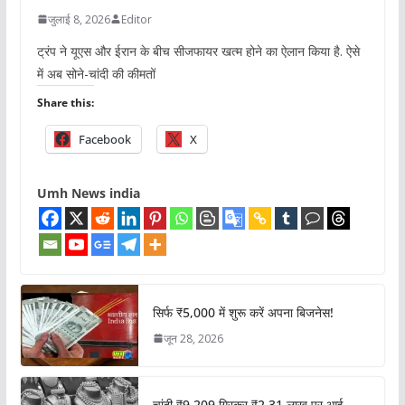
जुलाई 8, 2026
Editor
ट्रंप ने यूएस और ईरान के बीच सीजफायर खत्म होने का ऐलान किया है. ऐसे
में अब सोने-चांदी की कीमतों
Share this:
Facebook
X
Umh News india
सिर्फ ₹5,000 में शुरू करें अपना बिजनेस!
जून 28, 2026
चांदी ₹9,209 गिरकर ₹2.31 लाख पर आई