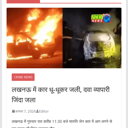
CRIME NEWS
लखनऊ में कार धू-धूकर जली, दवा व्यापारी
जिंदा जला
अगस्त 7, 2026
Editor
लखनऊ में गुरुवार रात करीब 11:30 बजे मारुति जेन कार में आग लगने से