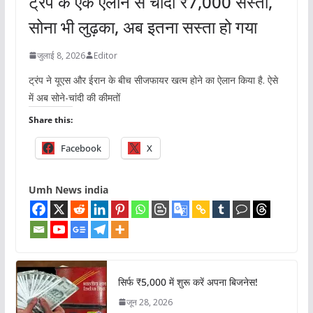
ट्रंप के एक ऐलान से चांदी ₹7,000 सस्ती,
सोना भी लुढ़का, अब इतना सस्ता हो गया
जुलाई 8, 2026
Editor
ट्रंप ने यूएस और ईरान के बीच सीजफायर खत्म होने का ऐलान किया है. ऐसे
में अब सोने-चांदी की कीमतों
Share this:
Facebook
X
Umh News india
सिर्फ ₹5,000 में शुरू करें अपना बिजनेस!
जून 28, 2026