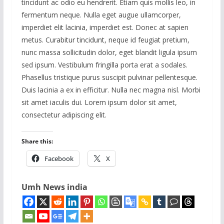
tincidunt ac odio eu hendrerit. Etiam quis mollis leo, in
fermentum neque. Nulla eget augue ullamcorper,
imperdiet elit lacinia, imperdiet est. Donec at sapien
metus. Curabitur tincidunt, neque id feugiat pretium,
nunc massa sollicitudin dolor, eget blandit ligula ipsum
sed ipsum. Vestibulum fringilla porta erat a sodales.
Phasellus tristique purus suscipit pulvinar pellentesque.
Duis lacinia a ex in efficitur. Nulla nec magna nisl. Morbi
sit amet iaculis dui. Lorem ipsum dolor sit amet,
consectetur adipiscing elit.
Share this:
Facebook
X
Umh News india