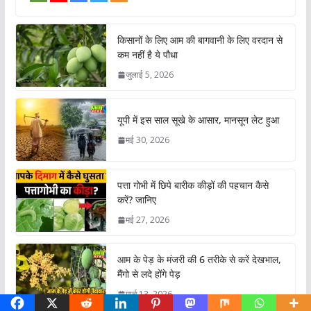
किसानों के लिए आम की बागवानी के लिए वरदान से
कम नहीं है ये पौधा
जुलाई 5, 2026
यूपी में इस साल सूखे के आसार, मानसून लेट हुआ
मई 30, 2026
पत्ता गोभी में छिपे बारीक कीड़ों की पहचान कैसे
करें? जानिए
मई 27, 2026
आम के पेड़ के मंजरी की 6 तरीके से करें देखभाल,
मैंगो से लदे होंगे पेड़
मार्च 13, 2026