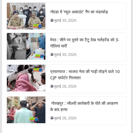
नोएडा में ‘म्यूल अकाउंट’ गैंग का भंडाफोड़
जुलाई 30, 2026
मेरठ : सीने पर दूसरे का टैटू देख गर्लफ्रेंड को 3-
गोलियां मारीं
जुलाई 30, 2026
प्रयागराज : भाजपा नेता की गाड़ी तोड़ने वाले 10
CJP सपोर्टर गिरफ्तार
जुलाई 28, 2026
गोरखपुर : ज्वैलरी कारोबारी के पोते की अपहरण
के बाद हत्या
जुलाई 28, 2026