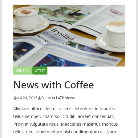
GENERAL
LATEST
News with Coffee
मार्च 24, 2015
Editor
1478 Views
Aliquam ultrices lectus ac eros interdum, in lobortis
tellus semper. Etiam sollicitudin laoreet consequat.
Proin in vulputate risus. Maecenas maximus rhoncus
tellus, nec condimentum nisi condimentum et. Nam