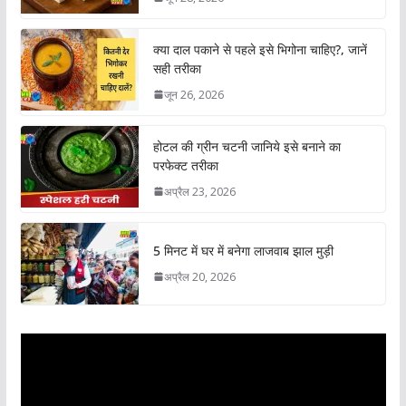
क्या दाल पकाने से पहले इसे भिगोना चाहिए?, जानें
सही तरीका
जून 26, 2026
होटल की ग्रीन चटनी जानिये इसे बनाने का
परफेक्ट तरीका
अप्रैल 23, 2026
5 मिनट में घर में बनेगा लाजवाब झाल मुड़ी
अप्रैल 20, 2026