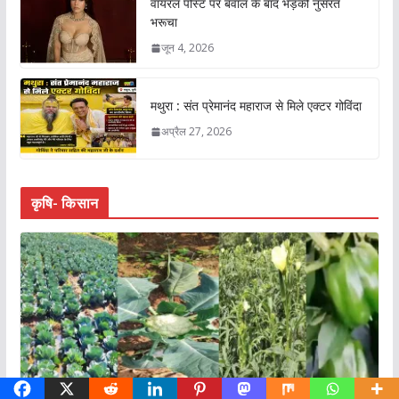
वायरल पोस्ट पर बवाल के बाद भड़की नुसरत
भरूचा
जून 4, 2026
मथुरा : संत प्रेमानंद महाराज से मिले एक्टर गोविंदा
अप्रैल 27, 2026
कृषि- किसान