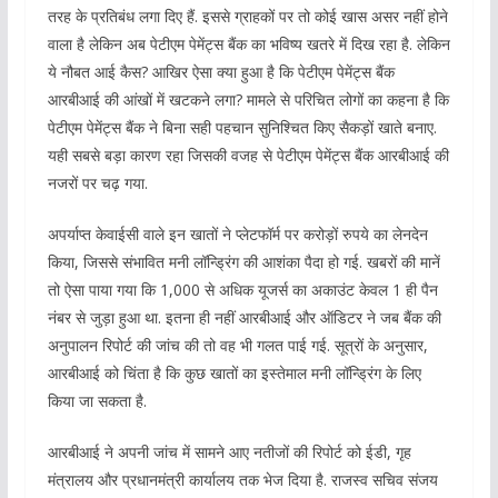
तरह के प्रतिबंध लगा दिए हैं. इससे ग्राहकों पर तो कोई खास असर नहीं होने
वाला है लेकिन अब पेटीएम पेमेंट्स बैंक का भविष्य खतरे में दिख रहा है. लेकिन
ये नौबत आई कैस? आखिर ऐसा क्या हुआ है कि पेटीएम पेमेंट्स बैंक
आरबीआई की आंखों में खटकने लगा? मामले से परिचित लोगों का कहना है कि
पेटीएम पेमेंट्स बैंक ने बिना सही पहचान सुनिश्चित किए सैकड़ों खाते बनाए.
यही सबसे बड़ा कारण रहा जिसकी वजह से पेटीएम पेमेंट्स बैंक आरबीआई की
नजरों पर चढ़ गया.
अपर्याप्त केवाईसी वाले इन खातों ने प्लेटफॉर्म पर करोड़ों रुपये का लेनदेन
किया, जिससे संभावित मनी लॉन्ड्रिंग की आशंका पैदा हो गई. खबरों की मानें
तो ऐसा पाया गया कि 1,000 से अधिक यूजर्स का अकाउंट केवल 1 ही पैन
नंबर से जुड़ा हुआ था. इतना ही नहीं आरबीआई और ऑडिटर ने जब बैंक की
अनुपालन रिपोर्ट की जांच की तो वह भी गलत पाई गई. सूत्रों के अनुसार,
आरबीआई को चिंता है कि कुछ खातों का इस्तेमाल मनी लॉन्ड्रिंग के लिए
किया जा सकता है.
आरबीआई ने अपनी जांच में सामने आए नतीजों की रिपोर्ट को ईडी, गृह
मंत्रालय और प्रधानमंत्री कार्यालय तक भेज दिया है. राजस्व सचिव संजय