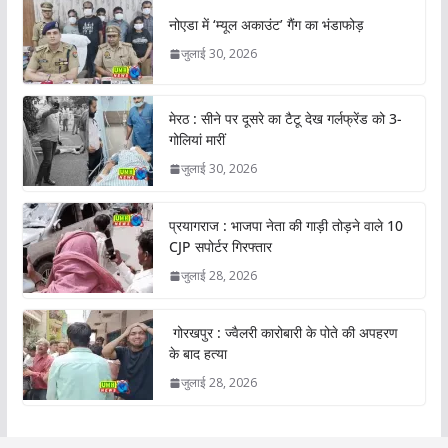
नोएडा में ‘म्यूल अकाउंट’ गैंग का भंडाफोड़
जुलाई 30, 2026
मेरठ : सीने पर दूसरे का टैटू देख गर्लफ्रेंड को 3-
गोलियां मारीं
जुलाई 30, 2026
प्रयागराज : भाजपा नेता की गाड़ी तोड़ने वाले 10
CJP सपोर्टर गिरफ्तार
जुलाई 28, 2026
गोरखपुर : ज्वैलरी कारोबारी के पोते की अपहरण
के बाद हत्या
जुलाई 28, 2026