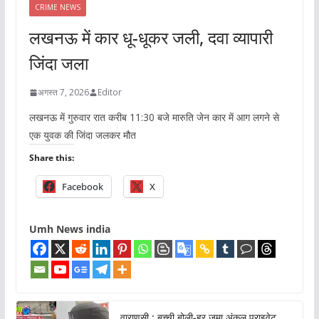
CRIME NEWS
लखनऊ में कार धू-धूकर जली, दवा व्यापारी
जिंदा जला
अगस्त 7, 2026
Editor
लखनऊ में गुरुवार रात करीब 11:30 बजे मारुति जेन कार में आग लगने से
एक युवक की जिंदा जलकर मौत
Share this:
Facebook
X
Umh News india
वाराणसी : बच्ची बोली-हर जुमा अंकल प्राइवेट