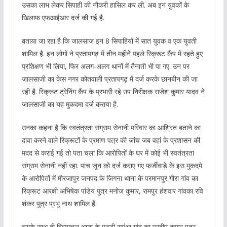
उसका लाभ लेकर सिपाही की नौकरी हासिल कर ली. अब इन युवकों के
खिलाफ एफआईआर दर्ज की गई है.
बताया जा रहा है कि जालसाज इन 8 सिपाहियों में सात युवक व एक युवती
शामिल है. इन लोगों ने प्रतापगढ़ में तीन महीने पहले रिक्रूट कैंप में रहते हुए
प्रशिक्षण भी लिया, फिर अलग-अलग थानों में तैनाती भी पा गए. उन पर
जालसाजी का केस नगर कोतवाली प्रतापगढ़ में दर्ज करके छानबीन की जा
रही है. रिक्रूट ट्रेनिंग कैंप के प्रभारी रहे उप निरीक्षक राजेश कुमार यादव ने
जालसाजी का यह मुकदमा दर्ज कराया है.
उनका कहना है कि स्वतंत्रता संग्राम सेनानी परिवार का आश्रित बताने का
दावा करने वाले रिक्रूटों के प्रमाण पत्र की जांच जब वहां के प्रशासन की
मदद से कराई गई तो पता चला कि आरोपितों के घर में कोई भी स्वतंत्रता
संग्राम सेनानी नहीं रहा. पांच जून को दर्ज कराए गए फर्जीवाड़े के इस मुकदमे
के आरोपितों में मीरजापुर जनपद के जिगना थाना के परमानपुर गौरा गांव का
रिक्रूट आरक्षी अभिषेक पांडेय पुत्र मनोज कुमार, रामपुर हंशवार गांवका रवि
शंकर पुत्र प्रभु नाथ शामिल हैं.
इसके साथ ही विंध्याचल थाना के पट्टी सुपंथा गांव का प्रदीप कुमार पुत्र