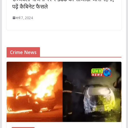
पढ़ें कैब‍िनेट फैसले
मार्च 7, 2024
Crime News