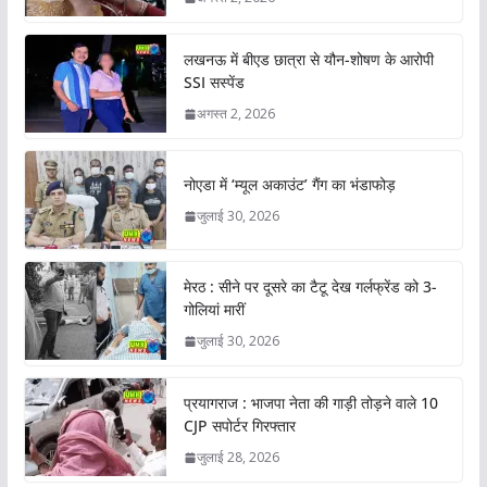
लखनऊ में बीएड छात्रा से यौन-शोषण के आरोपी
SSI सस्पेंड
अगस्त 2, 2026
नोएडा में ‘म्यूल अकाउंट’ गैंग का भंडाफोड़
जुलाई 30, 2026
मेरठ : सीने पर दूसरे का टैटू देख गर्लफ्रेंड को 3-
गोलियां मारीं
जुलाई 30, 2026
प्रयागराज : भाजपा नेता की गाड़ी तोड़ने वाले 10
CJP सपोर्टर गिरफ्तार
जुलाई 28, 2026