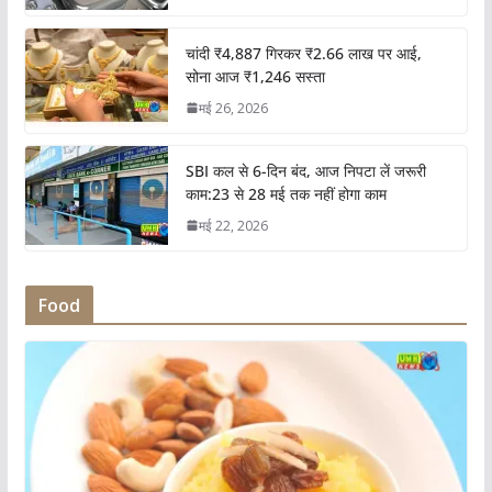
चांदी ₹4,887 गिरकर ₹2.66 लाख पर आई,
सोना आज ₹1,246 सस्ता
मई 26, 2026
SBI कल से 6-दिन बंद, आज निपटा लें जरूरी
काम:23 से 28 मई तक नहीं होगा काम
मई 22, 2026
Food