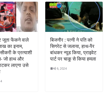
र जूता फेंकने वाले
बिजनौर : पत्नी ने पति को
लाख का इनाम,
सिगरेट से जलाया, हाथ-पैर
सीकरी के प्रत्याशी
बांधकर न्यूड किया, प्राइवेट
न- जो हाथ और
पार्ट पर चाकू से किया हमला
ाटकर लाएगा उसे
मई 6, 2024
ि
24