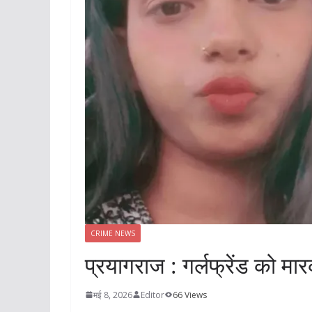
CRIME NEWS
प्रयागराज : गर्लफ्रेंड को म
मई 8, 2026
Editor
66 Views