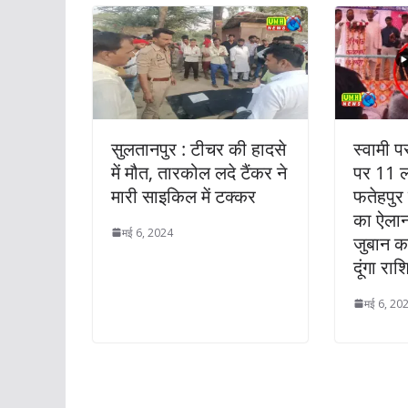
सुलतानपुर : टीचर की हादसे
स्वामी प
में मौत, तारकोल लदे टैंकर ने
पर 11 
मारी साइकिल में टक्कर
फतेहपुर 
का ऐला
मई 6, 2024
जुबान क
दूंगा राश
मई 6, 20