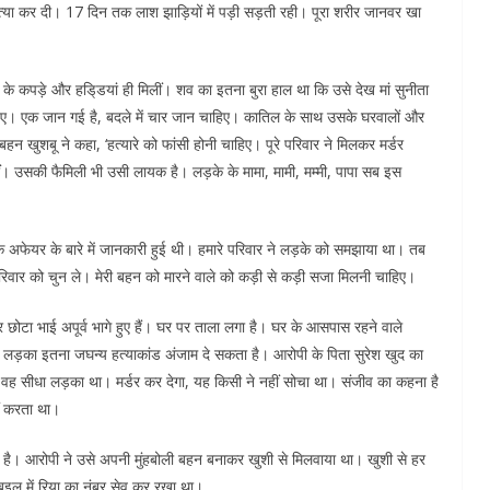
की हत्या कर दी। 17 दिन तक लाश झाड़ियों में पड़ी सड़ती रही। पूरा शरीर जानवर खा
ेटी के कपड़े और हडि्डयां ही मिलीं। शव का इतना बुरा हाल था कि उसे देख मां सुनीता
हिए। एक जान गई है, बदले में चार जान चाहिए। कातिल के साथ उसके घरवालों और
हन खुशबू ने कहा, ‘हत्यारे को फांसी होनी चाहिए। पूरे परिवार ने मिलकर मर्डर
ीं। उसकी फैमिली भी उसी लायक है। लड़के के मामा, मामी, मम्मी, पापा सब इस
के अफेयर के बारे में जानकारी हुई थी। हमारे परिवार ने लड़के को समझाया था। तब
रिवार को चुन ले। मेरी बहन को मारने वाले को कड़ी से कड़ी सजा मिलनी चाहिए।
 और छोटा भाई अपूर्व भागे हुए हैं। घर पर ताला लगा है। घर के आसपास रहने वाले
 वाला लड़का इतना जघन्य हत्याकांड अंजाम दे सकता है। आरोपी के पिता सुरेश खुद का
 कि वह सीधा लड़का था। मर्डर कर देगा, यह किसी ने नहीं सोचा था। संजीव का कहना है
ीं करता था।
 है। आरोपी ने उसे अपनी मुंहबोली बहन बनाकर खुशी से मिलवाया था। खुशी से हर
बइल में रिया का नंबर सेव कर रखा था।