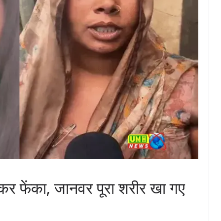
ारकर फेंका, जानवर पूरा शरीर खा गए