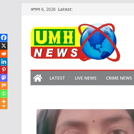
Skip
Latest:
अगस्त 6, 2026
to
content
LATEST
LIVE NEWS
CRIME NEWS