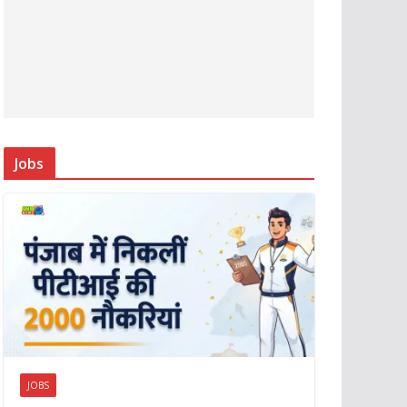
Jobs
JOBS