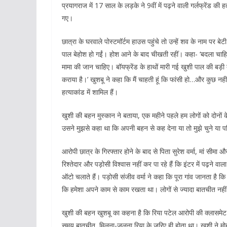
प्रयागराज में 17 साल के लड़के ने 9वीं में पढ़ने वाली गर्लफ्रेंड 
गए।
छात्रा के घरवाले पोस्टमॉर्टम हाउस पहुंचे तो उन्हें शव के नाम पर ब
पाल बेहोश हो गईं। होश आने के बाद चीखती रहीं। कहा- ‘बदला चा
मामा की जान चाहिए। बॉयफ्रेंड के हाथों मारी गई खुशी पाल की बड़ी ब
कराया है।’ खुशबू ने कहा कि मैं चाहती हूं कि फांसी हो…और कुछ नह
हत्याकांड में शामिल हैं।
खुशी की बहन मुस्कान ने बताया, एक महीने पहले हम लोगों को दोनों 
उसने मुझसे कहा था कि अपनी बहन से कह देना या तो मुझे चुने या प
आरोपी छात्र के गिरफ्तार होने के बाद से पिता सुरेश वर्मा, मां सीमा
रिश्तेदार और पड़ोसी विश्वास नहीं कर पा रहे हैं कि इंटर में पढ़ने
ऑटो चलाते हैं। पड़ोसी संजीव वर्मा ने कहा कि पूरा गांव जानता है
कि हमेशा अपने काम से काम रखता था। लोगों से ज्यादा बातचीत नह
खुशी की बहन खुशबू का कहना है कि रिया पटेल आरोपी की क्लासमेट
समय बातचीत, मिलना-जुलना रिया के जरिए ही होता था। खुशी ने मो