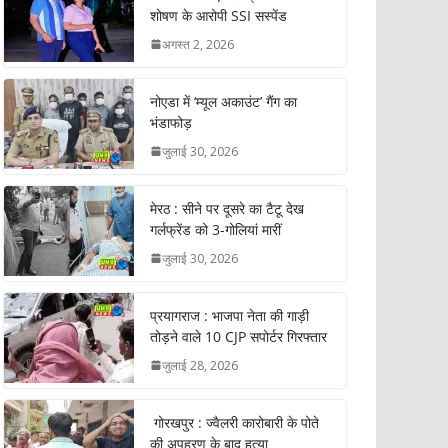
शोषण के आरोपी SSI सस्पेंड
अगस्त 2, 2026
नोएडा में ‘म्यूल अकाउंट’ गैंग का
भंडाफोड़
जुलाई 30, 2026
मेरठ : सीने पर दूसरे का टैटू देख
गर्लफ्रेंड को 3-गोलियां मारीं
जुलाई 30, 2026
प्रयागराज : भाजपा नेता की गाड़ी
तोड़ने वाले 10 CJP सपोर्टर गिरफ्तार
जुलाई 28, 2026
गोरखपुर : ज्वैलरी कारोबारी के पोते
की अपहरण के बाद हत्या