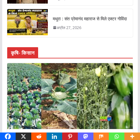
मथुरा : संत प्रेमानंद महाराज से मिले एक्टर गोविंदा
अप्रैल 27, 2026
कृषि- किसान
कृषि- किसान