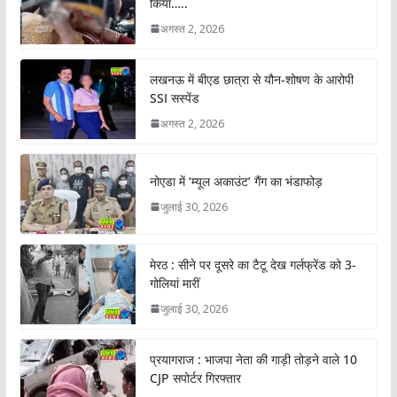
किया…..
अगस्त 2, 2026
लखनऊ में बीएड छात्रा से यौन-शोषण के आरोपी
SSI सस्पेंड
अगस्त 2, 2026
नोएडा में ‘म्यूल अकाउंट’ गैंग का भंडाफोड़
जुलाई 30, 2026
मेरठ : सीने पर दूसरे का टैटू देख गर्लफ्रेंड को 3-
गोलियां मारीं
जुलाई 30, 2026
प्रयागराज : भाजपा नेता की गाड़ी तोड़ने वाले 10
CJP सपोर्टर गिरफ्तार