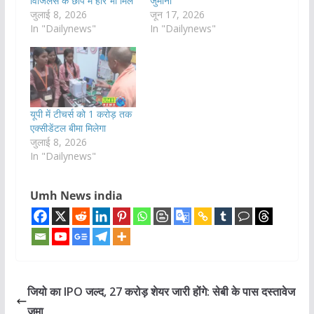
विजिलेंस के छापे में हीरे भी मिले
जुर्माना
जुलाई 8, 2026
जून 17, 2026
In "Dailynews"
In "Dailynews"
यूपी में टीचर्स को 1 करोड़ तक
एक्सीडेंटल बीमा मिलेगा
जुलाई 8, 2026
In "Dailynews"
Umh News india
जियो का IPO जल्द, 27 करोड़ शेयर जारी होंगे: सेबी के पास दस्तावेज
जमा