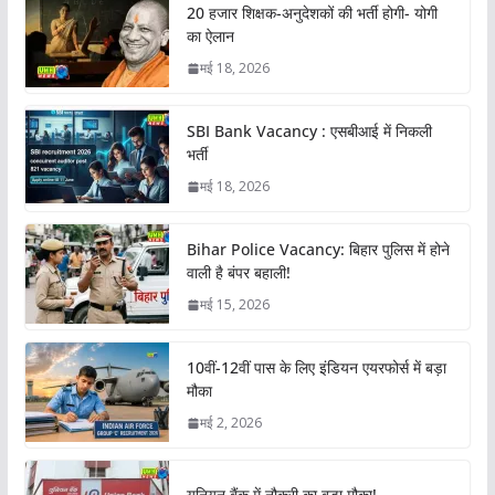
20 हजार शिक्षक-अनुदेशकों की भर्ती होगी- योगी
का ऐलान
मई 18, 2026
SBI Bank Vacancy : एसबीआई में निकली
भर्ती
मई 18, 2026
Bihar Police Vacancy: बिहार पुलिस में होने
वाली है बंपर बहाली!
मई 15, 2026
10वीं-12वीं पास के लिए इंडियन एयरफोर्स में बड़ा
मौका
मई 2, 2026
यूनियन बैंक में नौकरी का बड़ा मौका!