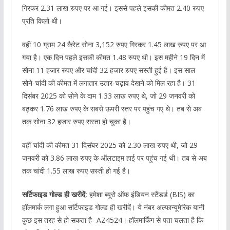
गिरकर 2.31 लाख रुपए पर आ गई। इससे पहले इसकी कीमत 2.40 रुपए
प्रति किलो थी।
वहीं 10 ग्राम 24 कैरेट सोना 3,152 रुपए गिरकर 1.45 लाख रुपए पर आ
गया है। एक दिन पहले इसकी कीमत 1.48 रुपए थी। इस महीने 19 दिन में
सोना 11 हजार रुपए और चांदी 32 हजार रुपए सस्ती हुई है। इस साल
सोने-चांदी की कीमत में लगातार उतार-चढ़ाव देखने को मिल रहा है। 31
दिसंबर 2025 को सोने के दाम 1.33 लाख रुपए थे, जो 29 जनवरी को
बढ़कर 1.76 लाख रुपए के सबसे ऊपरी स्तर पर पहुंच गए थे। तब से अब
तक सोना 32 हजार रुपए सस्ता हो चुका है।
वहीं चांदी की कीमत 31 दिसंबर 2025 को 2.30 लाख रुपए थी, जो 29
जनवरी को 3.86 लाख रुपए के ऑलटाइम हाई पर पहुंच गई थी। तब से अब
तक चांदी 1.55 लाख रुपए सस्ती हो गई है।
सर्टिफाइड गोल्ड ही खरीदें:
हमेशा ब्यूरो ऑफ इंडियन स्टैंडर्ड (BIS) का
हॉलमार्क लगा हुआ सर्टिफाइड गोल्ड ही खरीदें। ये नंबर अल्फान्यूमेरिक यानी
कुछ इस तरह से हो सकता है- AZ4524। हॉलमार्किंग से पता चलता है कि