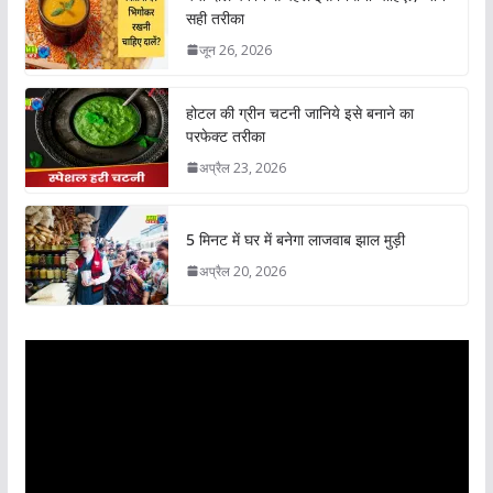
सही तरीका
जून 26, 2026
होटल की ग्रीन चटनी जानिये इसे बनाने का
परफेक्ट तरीका
अप्रैल 23, 2026
5 मिनट में घर में बनेगा लाजवाब झाल मुड़ी
अप्रैल 20, 2026