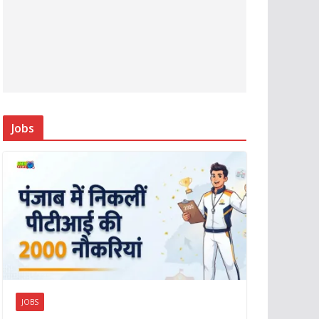
Jobs
JOBS