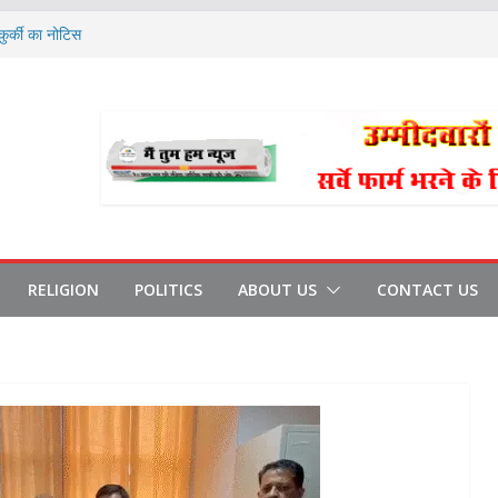
ुर्की का नोटिस
कूल-कॉलेज बंद, डीएम का आदेश
शीट खुली
ही थी शराब
क को पीटा
RELIGION
POLITICS
ABOUT US
CONTACT US