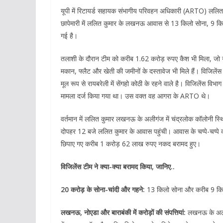
यूपी में रिटायर्ड सहायक संभागीय परिवहन अधिकारी (ARTO) ललित
छापेमारी में ललित कुमार के लखनऊ आवास से 13 किलो सोना, 9 कि
गई है।
तलाशी के दौरान टीम को करीब 1.62 करोड़ रुपए कैश भी मिला, जो उ
मकान, फ्लैट और खेती की जमीनों के दस्तावेज भी मिले हैं। विजिले
मूल रूप से रायबरेली में सेंगहो कोठी के रहने वाले है। विजिलेंस 
मामला दर्ज किया गया था। उस वक्त वह आगरा के ARTO थे।
वर्तमान में ललित कुमार लखनऊ के अलीगंज में चंद्रलोक कॉलोनी स्थि
दोपहर 12 बजे ललित कुमार के आवास पहुंची। आवास के चप्पे-चप्पे
छिपाए गए करीब 1 करोड़ 62 लाख रुपए नकद बरामद हुए।
विजिलेंस टीम ने क्या-क्या बरामद किया, जानिए..
20 करोड़ के सोना-चांदी और गहने:
13 किलो सोना और करीब 9 किल
लखनऊ, नोएडा और बाराबंकी में करोड़ों की संपत्तियां:
लखनऊ के अलीग