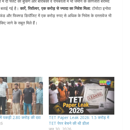
 में दो फ्लैट की बुकिंग और बाराबंकी व रायबरेली में भी जमीन के कागजात बरामद
ए बताई गई है।
कारें, रिवॉल्वर, एक करोड़ से ज्यादा का निवेश मिला:
टोयोटा इनोवा
फंड और फिक्स्ड डिपॉजिट में एक करोड़ रुपए से अधिक के निवेश के दस्तावेज भी
किए जाने के सबूत मिले हैं।
 में पकड़ी 2.80 करोड़ की दवा
TET Paper Leak 2026: 1.5 करोड़ में
26
TET पेपर बेचने की थी डील!
जून 30, 2026