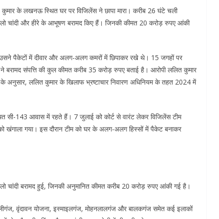
 कुमार के लखनऊ स्थित घर पर विजिलेंस ने छापा मारा। करीब 26 घंटे चली
लो चांदी और हीरे के आभूषण बरामद किए हैं। जिनकी कीमत 20 करोड़ रुपए आंकी
सने पैकेटों में दीवार और अलग-अलग कमरों में छिपाकर रखे थे। 15 जगहों पर
ंस ने बरामद संपत्ति की कुल कीमत करीब 35 करोड़ रुपए बताई है। आरोपी ललित कुमार
विभाग के अनुसार, ललित कुमार के खिलाफ भ्रष्टाचार निवारण अधिनियम के तहत 2024 में
त सी-143 आवास में रहते हैं। 7 जुलाई को कोर्ट से वारंट लेकर विजिलेंस टीम
 को खंगाला गया। इस दौरान टीम को घर के अलग-अलग हिस्सों में पैकेट बनाकर
ो चांदी बरामद हुई, जिनकी अनुमानित कीमत करीब 20 करोड़ रुपए आंकी गई है।
ंज, वृंदावन योजना, इस्माइलगंज, मोहनलालगंज और बालकगंज समेत कई इलाकों