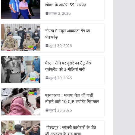
शोषण के आरोपी SSI सस्पेंड
अगस्त 2, 2026
नोएडा में ‘म्यूल अकाउंट’ गैंग का
भंडाफोड़
जुलाई 30, 2026
मेरठ : सीने पर दूसरे का टैटू देख
गर्लफ्रेंड को 3-गोलियां मारीं
जुलाई 30, 2026
प्रयागराज : भाजपा नेता की गाड़ी
तोड़ने वाले 10 CJP सपोर्टर गिरफ्तार
जुलाई 28, 2026
गोरखपुर : ज्वैलरी कारोबारी के पोते
की अपहरण के बाद हत्या