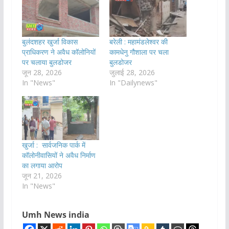
बुलंदशहर खुर्जा विकास
बरेली : महामंडलेश्वर की
प्राधिकरण ने अवैध कॉलोनियों
कामधेनु गौशाला पर चला
पर चलाया बुलडोजर
बुलडोजर
जून 28, 2026
जुलाई 28, 2026
In "News"
In "Dailynews"
खुर्जा : सार्वजनिक पार्क में
कॉलोनीवासियों ने अवैध निर्माण
का लगाया आरोप
जून 21, 2026
In "News"
Umh News india