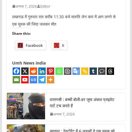
अगस्त 7, 2026
Editor
लखनऊ में गुरुवार रात करीब 11:30 बजे मारुति जेन कार में आग लगने से
एक युवक की जिंदा जलकर मौत
Share this:
Facebook
X
Umh News india
वाराणसी : बच्ची बोली-हर जुमा अंकल प्राइवेट
पार्ट टच करते हैं
अगस्त 7, 2026
कानपुर : रेस्टोरेंट में 6 लड़कों ने एक युवक को