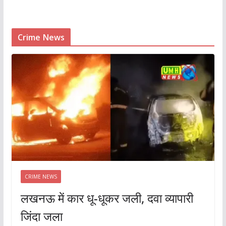
Crime News
CRIME NEWS
लखनऊ में कार धू-धूकर जली, दवा व्यापारी
जिंदा जला